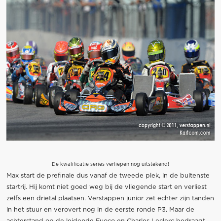
De kwalificatie series verliepen nog uitstekend!
Max start de prefinale dus vanaf de tweede plek, in de buitenste
startrij. Hij komt niet goed weg bij de vliegende start en verliest
zelfs een drietal plaatsen. Verstappen junior zet echter zijn tanden
in het stuur en verovert nog in de eerste ronde P3. Maar de