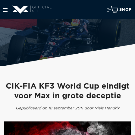
SHOP
CIK-FIA KF3 World Cup eindigt
voor Max in grote deceptie
Gepubliceerd op 18 september 2011 door Niels Hendrix