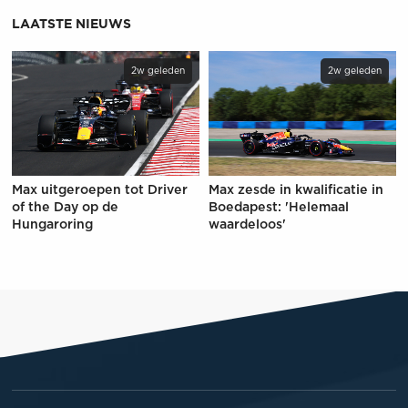
LAATSTE NIEUWS
2w geleden
2w geleden
Max uitgeroepen tot Driver
Max zesde in kwalificatie in
of the Day op de
Boedapest: 'Helemaal
Hungaroring
waardeloos'