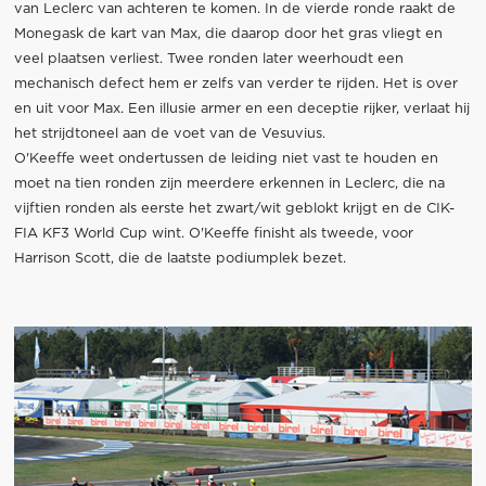
van Leclerc van achteren te komen. In de vierde ronde raakt de
Monegask de kart van Max, die daarop door het gras vliegt en
veel plaatsen verliest. Twee ronden later weerhoudt een
mechanisch defect hem er zelfs van verder te rijden. Het is over
en uit voor Max. Een illusie armer en een deceptie rijker, verlaat hij
het strijdtoneel aan de voet van de Vesuvius.
O'Keeffe weet ondertussen de leiding niet vast te houden en
moet na tien ronden zijn meerdere erkennen in Leclerc, die na
vijftien ronden als eerste het zwart/wit geblokt krijgt en de CIK-
FIA KF3 World Cup wint. O'Keeffe finisht als tweede, voor
Harrison Scott, die de laatste podiumplek bezet.