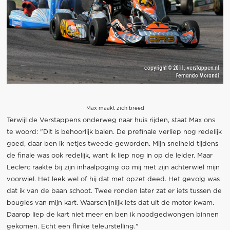
Max maakt zich breed
Terwijl de Verstappens onderweg naar huis rijden, staat Max ons
te woord: "Dit is behoorlijk balen. De prefinale verliep nog redelijk
goed, daar ben ik netjes tweede geworden. Mijn snelheid tijdens
de finale was ook redelijk, want ik liep nog in op de leider. Maar
Leclerc raakte bij zijn inhaalpoging op mij met zijn achterwiel mijn
voorwiel. Het leek wel of hij dat met opzet deed. Het gevolg was
dat ik van de baan schoot. Twee ronden later zat er iets tussen de
bougies van mijn kart. Waarschijnlijk iets dat uit de motor kwam.
Daarop liep de kart niet meer en ben ik noodgedwongen binnen
gekomen. Echt een flinke teleurstelling."