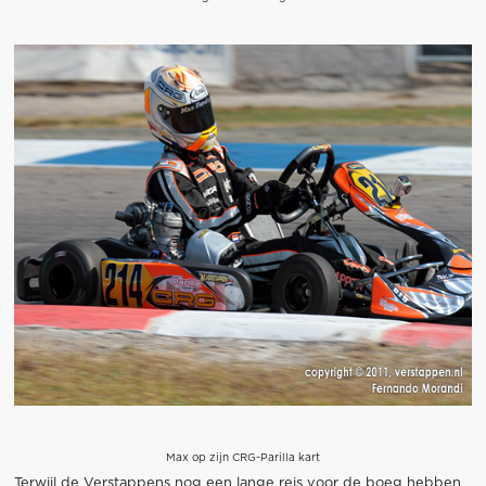
Max op zijn CRG-Parilla kart
Terwijl de Verstappens nog een lange reis voor de boeg hebben