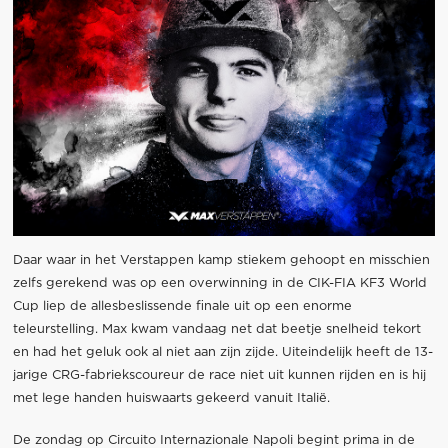
Daar waar in het Verstappen kamp stiekem gehoopt en misschien
zelfs gerekend was op een overwinning in de CIK-FIA KF3 World
Cup liep de allesbeslissende finale uit op een enorme
teleurstelling. Max kwam vandaag net dat beetje snelheid tekort
en had het geluk ook al niet aan zijn zijde. Uiteindelijk heeft de 13-
jarige CRG-fabriekscoureur de race niet uit kunnen rijden en is hij
met lege handen huiswaarts gekeerd vanuit Italië.
De zondag op Circuito Internazionale Napoli begint prima in de