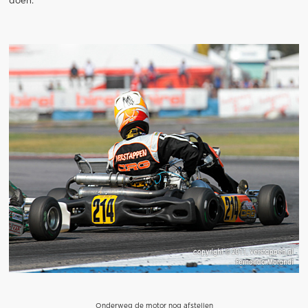
doen."
Onderweg de motor nog afstellen