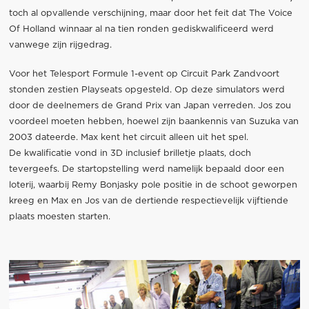
toch al opvallende verschijning, maar door het feit dat The Voice
Of Holland winnaar al na tien ronden gediskwalificeerd werd
vanwege zijn rijgedrag.
Voor het Telesport Formule 1-event op Circuit Park Zandvoort
stonden zestien Playseats opgesteld. Op deze simulators werd
door de deelnemers de Grand Prix van Japan verreden. Jos zou
voordeel moeten hebben, hoewel zijn baankennis van Suzuka van
2003 dateerde. Max kent het circuit alleen uit het spel.
De kwalificatie vond in 3D inclusief brilletje plaats, doch
tevergeefs. De startopstelling werd namelijk bepaald door een
loterij, waarbij Remy Bonjasky pole positie in de schoot geworpen
kreeg en Max en Jos van de dertiende respectievelijk vijftiende
plaats moesten starten.