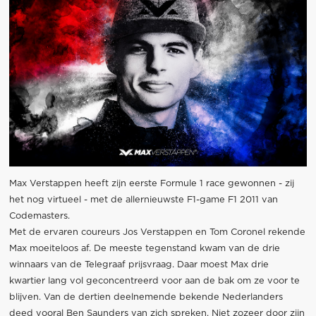
Max Verstappen heeft zijn eerste Formule 1 race gewonnen - zij
het nog virtueel - met de allernieuwste F1-game F1 2011 van
Codemasters.
Met de ervaren coureurs Jos Verstappen en Tom Coronel rekende
Max moeiteloos af. De meeste tegenstand kwam van de drie
winnaars van de Telegraaf prijsvraag. Daar moest Max drie
kwartier lang vol geconcentreerd voor aan de bak om ze voor te
blijven. Van de dertien deelnemende bekende Nederlanders
deed vooral Ben Saunders van zich spreken. Niet zozeer door zijn