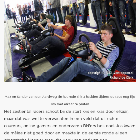
Max en Sander van den Aardweg (in het rode shirt) hadden tijdens de race nog tijd
om met elkaar te praten
Het zestiental racers schoot bij de start kris en kras door elkaar,
maar dat was wel te verwachten in een veld dat uit echte
coureurs, online gamers en ondervaren BN'ers bestond. Jos kwam
de mêlee niet goed door en maakte in de eerste ronde al een