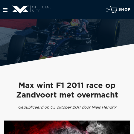
SHOP
Max wint F1 2011 race op
Zandvoort met overmacht
Gepubliceerd op 05 oktober 2011 door Niels Hendrix