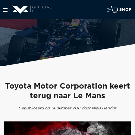
SHOP
Toyota Motor Corporation keert
terug naar Le Mans
Gepubliceerd op 14 oktober 2011 door Niels Hendrix