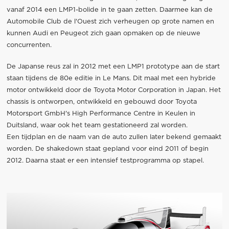
vanaf 2014 een LMP1-bolide in te gaan zetten. Daarmee kan de
Automobile Club de l'Ouest zich verheugen op grote namen en
kunnen Audi en Peugeot zich gaan opmaken op de nieuwe
concurrenten.
De Japanse reus zal in 2012 met een LMP1 prototype aan de start
staan tijdens de 80e editie in Le Mans. Dit maal met een hybride
motor ontwikkeld door de Toyota Motor Corporation in Japan. Het
chassis is ontworpen, ontwikkeld en gebouwd door Toyota
Motorsport GmbH's High Performance Centre in Keulen in
Duitsland, waar ook het team gestationeerd zal worden.
Een tijdplan en de naam van de auto zullen later bekend gemaakt
worden. De shakedown staat gepland voor eind 2011 of begin
2012. Daarna staat er een intensief testprogramma op stapel.