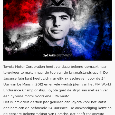
Toyota Motor Corporation heeft vandaag bekend gemaakt haar
terugkeer te maken naar de top van de langeafstandsracerij. De
Japanse fabrikant heeft zich namelijk ingeschreven voor de 24
Uur van Le Mans in 2012 en enkele wedstrijden van het FIA World
Endurance Championship. Toyota gaat de strijd aan met een van
een hybride motor voorziene LMP1-auto.
Het is inmiddels dertien jaar geleden dat Toyota voor het laatst
deelnam aan de befaamde 24-uursrace. De aankondiging komt na
de eerdere bekendmaking van Porsche, dat heeft toegezegd