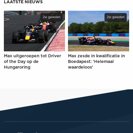
LAATSTE NIEUWS
2w geleden
2w geleden
Max uitgeroepen tot Driver
Max zesde in kwalificatie in
of the Day op de
Boedapest: 'Helemaal
Hungaroring
waardeloos'