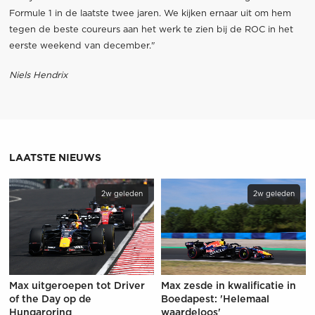
Formule 1 in de laatste twee jaren. We kijken ernaar uit om hem
tegen de beste coureurs aan het werk te zien bij de ROC in het
eerste weekend van december."
Niels Hendrix
LAATSTE NIEUWS
2w geleden
2w geleden
Max uitgeroepen tot Driver
Max zesde in kwalificatie in
of the Day op de
Boedapest: 'Helemaal
Hungaroring
waardeloos'