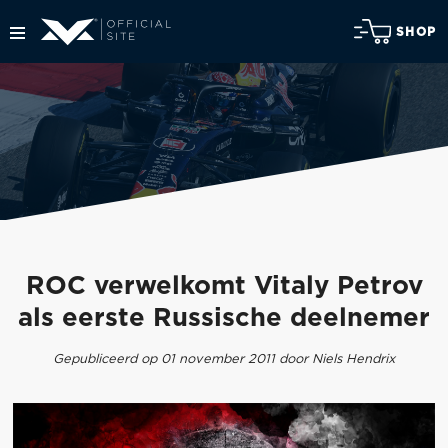
SHOP
ROC verwelkomt Vitaly Petrov
als eerste Russische deelnemer
Gepubliceerd op 01 november 2011 door Niels Hendrix