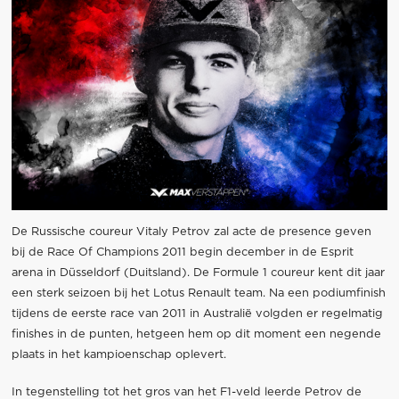
De Russische coureur Vitaly Petrov zal acte de presence geven
bij de Race Of Champions 2011 begin december in de Esprit
arena in Düsseldorf (Duitsland). De Formule 1 coureur kent dit jaar
een sterk seizoen bij het Lotus Renault team. Na een podiumfinish
tijdens de eerste race van 2011 in Australië volgden er regelmatig
finishes in de punten, hetgeen hem op dit moment een negende
plaats in het kampioenschap oplevert.
In tegenstelling tot het gros van het F1-veld leerde Petrov de