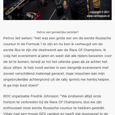
Petrov, een gevaarlijke outsider?
Petrov liet weten: "Het was een grote eer om de eerste Russische
coureur in de Formule 1 te zijn en nu ben ik verheugd om de
eerste Rus te zijn die deelneemt aan de Race Of Champions. Ik
volg het evenement al jaren en weet dat alle rijders beweren voor
de lol te komen, terwijl ze tot het uiterste gaan als ze achter het
stuur zitten. Ik heb nooit eerder in een dergelijk evenement met
zoveel verschillend materiaal geracet, maar misschien kan mijn
ongebruikelijke achtergrond uit de rally sprints me hierbij helpen.
Ik ga mijn best doen!"
ROC organisatie Fredrik Johnsson: "We proberen altijd onze
horizon te verbreden bij de Race Of Champions, dus we zijn
enthousiast onze eerste Russische coureur te hebben gestrikt.
Vitaly had een mooie GP2 carrière en heeft dat doorgezet in de