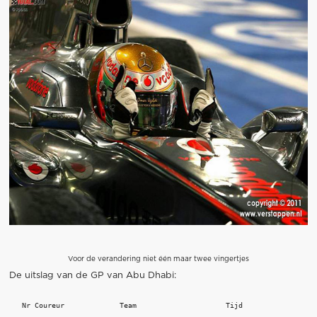
Voor de verandering niet één maar twee vingertjes
De uitslag van de GP van Abu Dhabi:
   Nr Coureur             Team                     Tijd 
