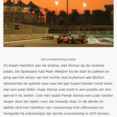
Een schilderachtig plaatje
Zo kwam Hamilton aan de leiding, met Alonso op de tweede
plaats. De Spanjaard had Mark Webber bij de start te pakken en
ging aan het einde van het rechte stuk buitenom aan Button.
Gedurende de gehele race was het gat tussen beiden nooit meer
dan een paar tellen, maar Alonso was nooit in een positie om een
aanval in te zetten. Ook niet nadat Ferrari Alonso een paar ronden
langer door liet rijden voor zijn tweede stop. In de derde en
laatste stint kon Hamilton zijn voorsprong licht uitbouwen en
hengelde hij onbedreigd zijn derde overwinning in 2011 binnen.