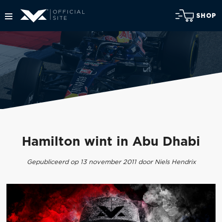
SHOP
Hamilton wint in Abu Dhabi
Gepubliceerd op 13 november 2011 door Niels Hendrix