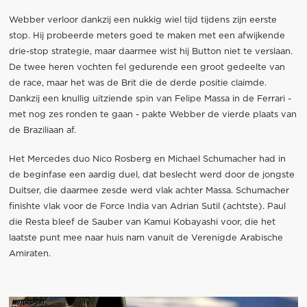
Webber verloor dankzij een nukkig wiel tijd tijdens zijn eerste
stop. Hij probeerde meters goed te maken met een afwijkende
drie-stop strategie, maar daarmee wist hij Button niet te verslaan.
De twee heren vochten fel gedurende een groot gedeelte van
de race, maar het was de Brit die de derde positie claimde.
Dankzij een knullig uitziende spin van Felipe Massa in de Ferrari -
met nog zes ronden te gaan - pakte Webber de vierde plaats van
de Braziliaan af.
Het Mercedes duo Nico Rosberg en Michael Schumacher had in
de beginfase een aardig duel, dat beslecht werd door de jongste
Duitser, die daarmee zesde werd vlak achter Massa. Schumacher
finishte vlak voor de Force India van Adrian Sutil (achtste). Paul
die Resta bleef de Sauber van Kamui Kobayashi voor, die het
laatste punt mee naar huis nam vanuit de Verenigde Arabische
Amiraten.