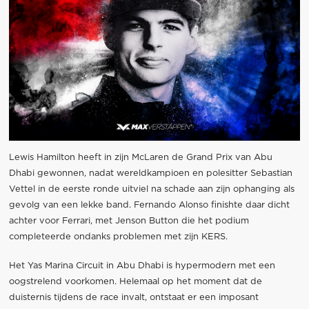
Lewis Hamilton heeft in zijn McLaren de Grand Prix van Abu
Dhabi gewonnen, nadat wereldkampioen en polesitter Sebastian
Vettel in de eerste ronde uitviel na schade aan zijn ophanging als
gevolg van een lekke band. Fernando Alonso finishte daar dicht
achter voor Ferrari, met Jenson Button die het podium
completeerde ondanks problemen met zijn KERS.
Het Yas Marina Circuit in Abu Dhabi is hypermodern met een
oogstrelend voorkomen. Helemaal op het moment dat de
duisternis tijdens de race invalt, ontstaat er een imposant