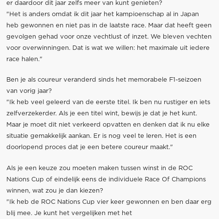
er daardoor dit jaar zelfs meer van kunt genieten?
"Het is anders omdat ik dit jaar het kampioenschap al in Japan
heb gewonnen en niet pas in de laatste race. Maar dat heeft geen
gevolgen gehad voor onze vechtlust of inzet. We bleven vechten
voor overwinningen. Dat is wat we willen: het maximale uit iedere
race halen."
Ben je als coureur veranderd sinds het memorabele F1-seizoen
van vorig jaar?
"Ik heb veel geleerd van de eerste titel. Ik ben nu rustiger en iets
zelfverzekerder. Als je een titel wint, bewijs je dat je het kunt.
Maar je moet dit niet verkeerd opvatten en denken dat ik nu elke
situatie gemakkelijk aankan. Er is nog veel te leren. Het is een
doorlopend proces dat je een betere coureur maakt."
Als je een keuze zou moeten maken tussen winst in de ROC
Nations Cup of eindelijk eens de individuele Race Of Champions
winnen, wat zou je dan kiezen?
"Ik heb de ROC Nations Cup vier keer gewonnen en ben daar erg
blij mee. Je kunt het vergelijken met het