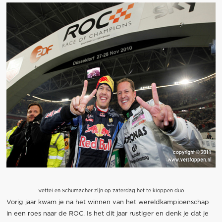
Vettel en Schumacher zijn op zaterdag het te kloppen duo
Vorig jaar kwam je na het winnen van het wereldkampioenschap
in een roes naar de ROC. Is het dit jaar rustiger en denk je dat je