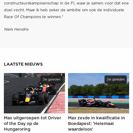
constructeurskampioenschap in de F1, waar je samen voor dat ene
doel vecht. Maar ik heb zeker de ambitie om ook de individuele
Race Of Champions te winnen."
Niels Hendrix
LAATSTE NIEUWS
2w geleden
2w geleden
Max uitgeroepen tot Driver
Max zesde in kwalificatie in
of the Day op de
Boedapest: 'Helemaal
Hungaroring
waardeloos'