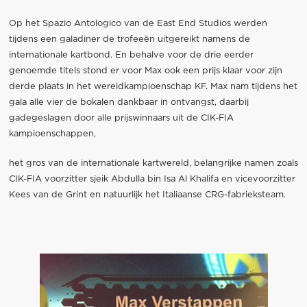
Op het Spazio Antologico van de East End Studios werden
tijdens een galadiner de trofeeën uitgereikt namens de
internationale kartbond. En behalve voor de drie eerder
genoemde titels stond er voor Max ook een prijs klaar voor zijn
derde plaats in het wereldkampioenschap KF. Max nam tijdens het
gala alle vier de bokalen dankbaar in ontvangst, daarbij
gadegeslagen door alle prijswinnaars uit de CIK-FIA
kampioenschappen,
het gros van de internationale kartwereld, belangrijke namen zoals
CIK-FIA voorzitter sjeik Abdulla bin Isa Al Khalifa en vicevoorzitter
Kees van de Grint en natuurlijk het Italiaanse CRG-fabrieksteam.