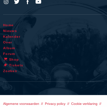
Home
Nieuws
Kalender
Over
Album
Forum
Shop
Tickets
Zoeken
Algemene voorwaarden
Privacy policy
Cookie verklaring