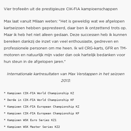
Vier trofeeën uit de prestigieuze CIK-FIA kampioenschappen
Max laat vanuit Milaan weten: "Het is geweldig wat we afgelopen
kartseizoen hebben gepresteerd, daar ben ik ontzettend trots op.
Maar ik heb het niet alleen gedaan. Deze successen heb ik kunnen
bereiken dankzij de inzet van veel enthousiaste, gedreven en
professionele personen om me heen. Ik wil CRG-karts, GFR en TM-
motoren en natuurlijk mijn vader dan ook hartelijk bedanken voor
hun steun in de afgelopen jaren."
Internationale kartresultaten van Max Verstappen in het seizoen
2013:
* Kampioen CIK-FIA World Championship KZ

* Derde in CIK-FIA World Championship KF

* Kampioen CIK-FIA European Championship KZ

* Kampioen CIK-FIA European Championship KF

* Kampioen WSK Euro Series KZ1

* Kampioen WSK Master Series KZ2
