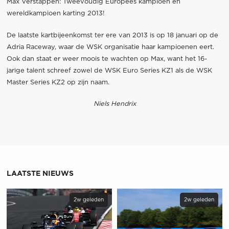
Max Verstappen: Tweevoudig Europees kampioen én
wereldkampioen karting 2013!
De laatste kartbijeenkomst ter ere van 2013 is op 18 januari op de
Adria Raceway, waar de WSK organisatie haar kampioenen eert.
Ook dan staat er weer moois te wachten op Max, want het 16-
jarige talent schreef zowel de WSK Euro Series KZ1 als de WSK
Master Series KZ2 op zijn naam.
Niels Hendrix
LAATSTE NIEUWS
2w geleden
2w geleden