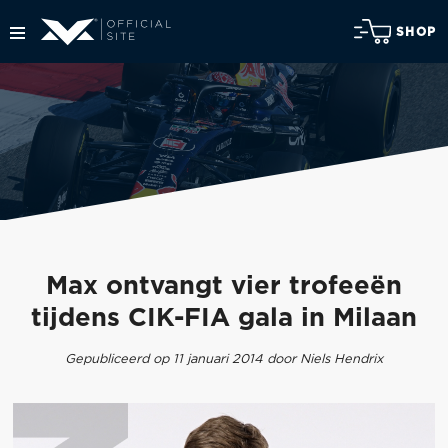
SHOP
Max ontvangt vier trofeeën
tijdens CIK-FIA gala in Milaan
Gepubliceerd op 11 januari 2014 door Niels Hendrix