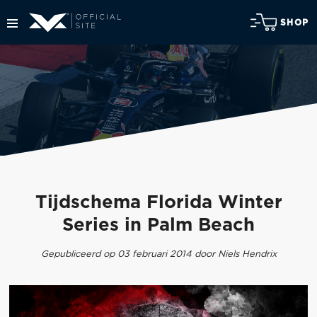
SHOP
Tijdschema Florida Winter
Series in Palm Beach
Gepubliceerd op 03 februari 2014 door Niels Hendrix