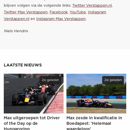
blijven volgen via de volgende links:
Twitter Verstappen.nl
,
Twitter Max Verstappen
,
Facebook
,
YouTube
,
Instagram
Verstappen.nl
en
Instagram Max Verstappen
.
Niels Hendrix
LAATSTE NIEUWS
2w geleden
2w geleden
Max uitgeroepen tot Driver
Max zesde in kwalificatie in
of the Day op de
Boedapest: 'Helemaal
Hungaroring
waardeloos'