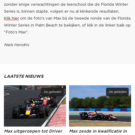
zonder enige verwachtingen de leerschool die de Florida Winter
Series is, binnen stapte, volgen er nu al klinkende resultaten.
Klik hier
om de foto's van Max bij de tweede ronde van de Florida
Winter Series in Palm Beach te bekijken, of klik in de linker balk op
"Foto's Max".
Niels Hendrix
LAATSTE NIEUWS
2w geleden
2w geleden
Max uitgeroepen tot Driver
Max zesde in kwalificatie in