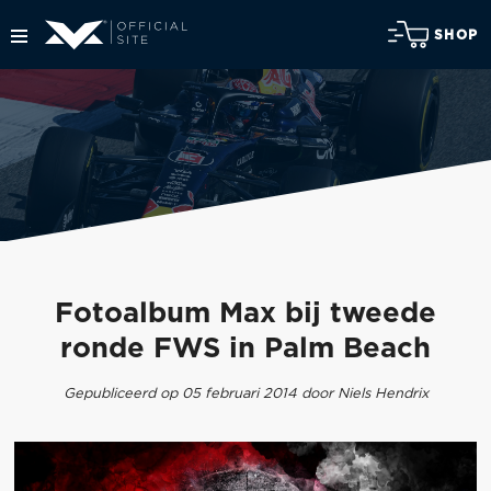
SHOP
Fotoalbum Max bij tweede
ronde FWS in Palm Beach
Gepubliceerd op 05 februari 2014 door Niels Hendrix