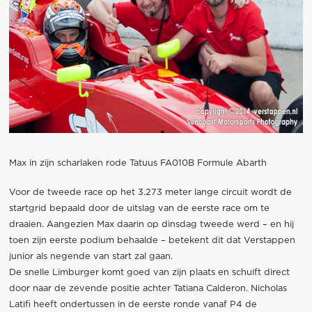
Max in zijn scharlaken rode Tatuus FA010B Formule Abarth
Voor de tweede race op het 3.273 meter lange circuit wordt de
startgrid bepaald door de uitslag van de eerste race om te
draaien. Aangezien Max daarin op dinsdag tweede werd – en hij
toen zijn eerste podium behaalde – betekent dit dat Verstappen
junior als negende van start zal gaan.
De snelle Limburger komt goed van zijn plaats en schuift direct
door naar de zevende positie achter Tatiana Calderon. Nicholas
Latifi heeft ondertussen in de eerste ronde vanaf P4 de