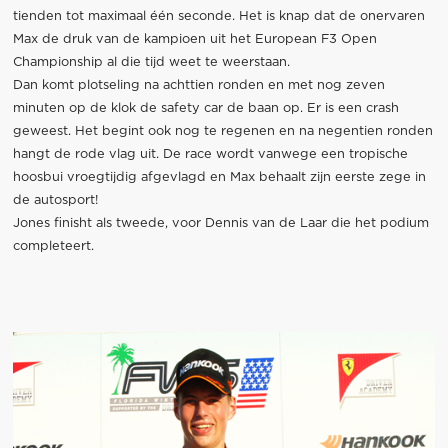
tienden tot maximaal één seconde. Het is knap dat de onervaren
Max de druk van de kampioen uit het European F3 Open
Championship al die tijd weet te weerstaan.
Dan komt plotseling na achttien ronden en met nog zeven
minuten op de klok de safety car de baan op. Er is een crash
geweest. Het begint ook nog te regenen en na negentien ronden
hangt de rode vlag uit. De race wordt vanwege een tropische
hoosbui vroegtijdig afgevlagd en Max behaalt zijn eerste zege in
de autosport!
Jones finisht als tweede, voor Dennis van de Laar die het podium
completeert.