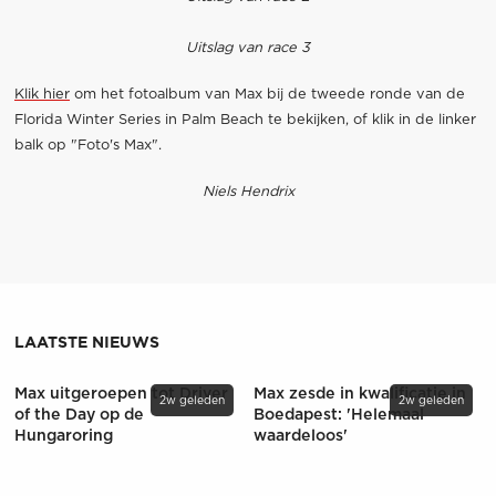
Uitslag van race 3
Klik hier
om het fotoalbum van Max bij de tweede ronde van de
Florida Winter Series in Palm Beach te bekijken, of klik in de linker
balk op "Foto's Max".
Niels Hendrix
LAATSTE NIEUWS
Max uitgeroepen tot Driver
Max zesde in kwalificatie in
2w geleden
2w geleden
of the Day op de
Boedapest: 'Helemaal
Hungaroring
waardeloos'