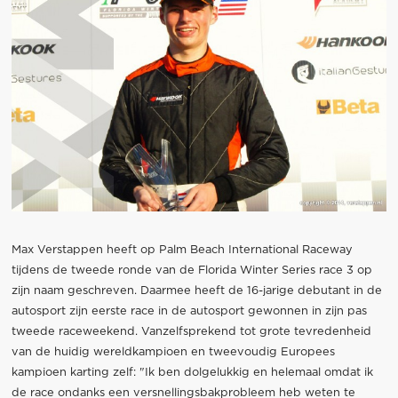
Max Verstappen heeft op Palm Beach International Raceway
tijdens de tweede ronde van de Florida Winter Series race 3 op
zijn naam geschreven. Daarmee heeft de 16-jarige debutant in de
autosport zijn eerste race in de autosport gewonnen in zijn pas
tweede raceweekend. Vanzelfsprekend tot grote tevredenheid
van de huidig wereldkampioen en tweevoudig Europees
kampioen karting zelf: "Ik ben dolgelukkig en helemaal omdat ik
de race ondanks een versnellingsbakprobleem heb weten te