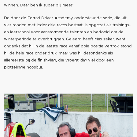
winnen. Daar ben ik super blij mee!"
De door de Ferrari Driver Academy ondersteunde serie, die uit
vier ronden met ieder drie races bestaat, is opgezet als trainings-
en leerschool voor aanstormende talenten en bedoeld om de
winterperiode te overbruggen. Geleerd heeft Max zeker, want
ondanks dat hij in de laatste race vanaf pole positie vertrok, stond
hij de hele race onder druk, maar was hij desondanks als
allereerste bij de finishvlag, die vroegtijdig viel door een
plotselinge hoosbui.