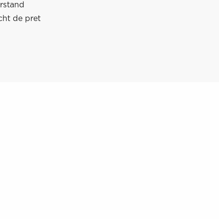
rstand
cht de pret