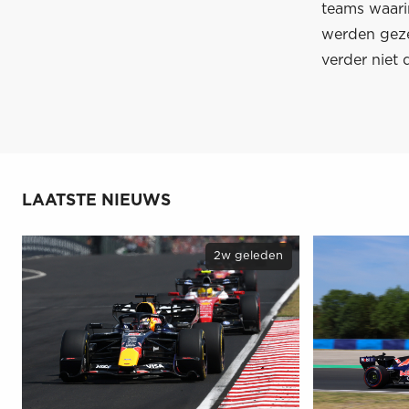
teams waari
werden geze
verder niet 
LAATSTE NIEUWS
2w geleden