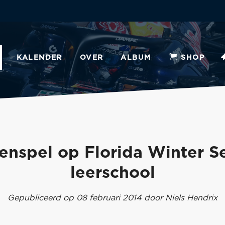
KALENDER
OVER
ALBUM
SHOP
enspel op Florida Winter S
leerschool
Gepubliceerd op 08 februari 2014 door Niels Hendrix