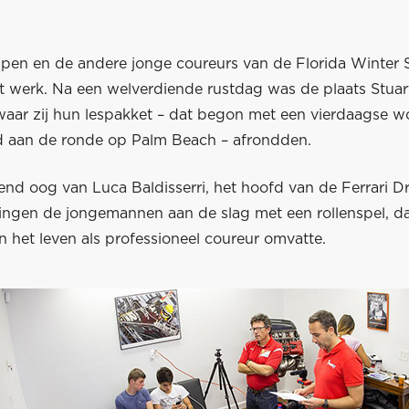
pen en de andere jonge coureurs van de Florida Winter Se
t werk. Na een welverdiende rustdag was de plaats Stuar
lwaar zij hun lespakket – dat begon met een vierdaagse 
 aan de ronde op Palm Beach – afrondden.
nd oog van Luca Baldisserri, het hoofd van de Ferrari Dr
ngen de jongemannen aan de slag met een rollenspel, dat
 het leven als professioneel coureur omvatte.