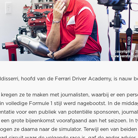
disserri, hoofd van de Ferrari Driver Academy, is nauw 
kregen ze te maken met journalisten, waarbij er een pers
in volledige Formule 1 stijl werd nagebootst. In de midd
ntatie voor een publiek van potentiële sponsoren, journal
 een grote bijeenkomst voorafgaand aan het seizoen. In t
ogen ze daarna naar de simulator. Terwijl een van beiden