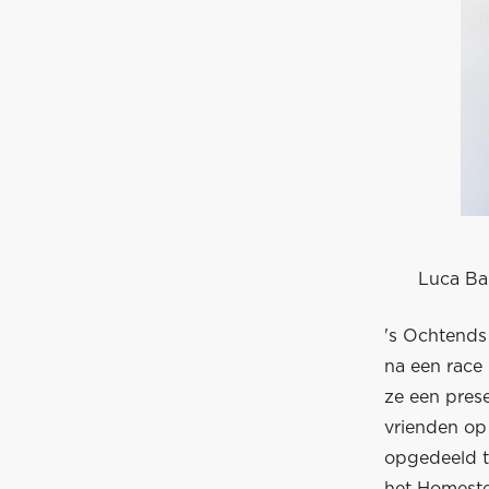
Luca Bal
's Ochtends 
na een race 
ze een prese
vrienden op
opgedeeld t