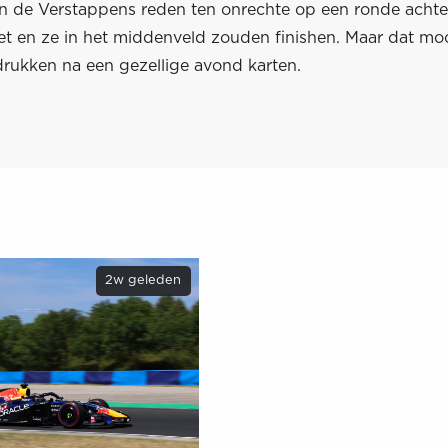
n de Verstappens reden ten onrechte op een ronde achte
t en ze in het middenveld zouden finishen. Maar dat mo
drukken na een gezellige avond karten.
2w geleden