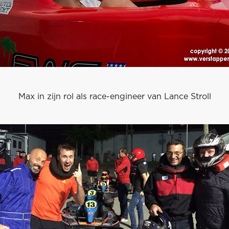
Max in zijn rol als race-engineer van Lance Stroll