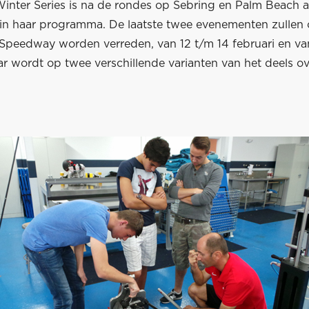
Winter Series is na de rondes op Sebring en Palm Beach 
in haar programma. De laatste twee evenementen zullen
peedway worden verreden, van 12 t/m 14 februari en van
ar wordt op twee verschillende varianten van het deels ova