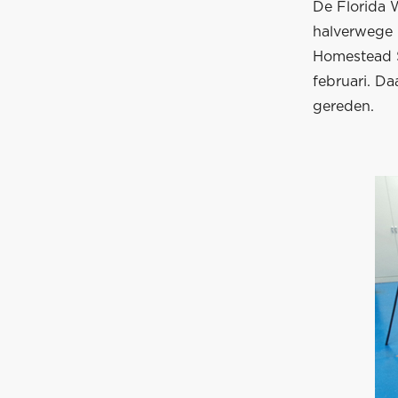
De Florida 
halverwege 
Homestead S
februari. Da
gereden.