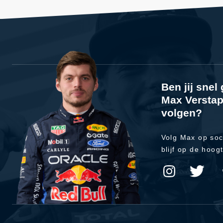
Ben jij sne
Max Verstap
volgen?
Volg Max op soc
blijf op de hoog