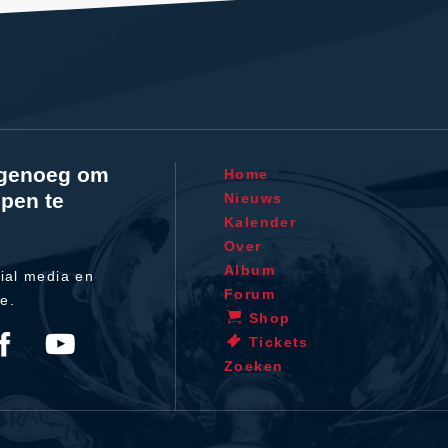
l genoeg om
Home
pen te
Nieuws
Kalender
Over
Album
ial media en
Forum
te.
Shop
Tickets
Zoeken