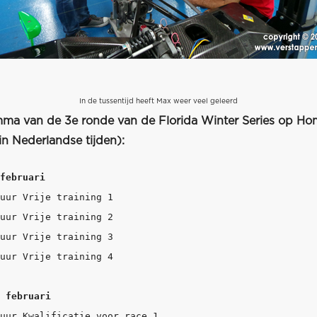
In de tussentijd heeft Max weer veel geleerd
ma van de 3e ronde van de Florida Winter Series op H
n Nederlandse tijden):
februari
uur Vrije training 1

uur Vrije training 2

uur Vrije training 3

uur Vrije training 4

 februari
uur Kwalificatie voor race 1
