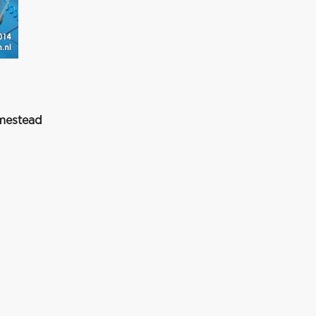
omestead