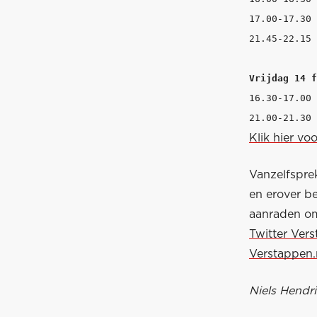
17.00-17.30 
21.45-22.15 
Vrijdag 14 f
16.30-17.00 
Klik hier vo
Vanzelfsprek
en erover b
aanraden om 
Twitter Vers
Verstappen.
Niels Hendri