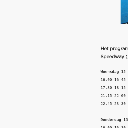
Het program
Speedway (i
Woensdag 12 
16.00-16.45 
17.30-18.15 
21.15-22.00 
22.45-23.30 
Donderdag 13
16.00-16.30 