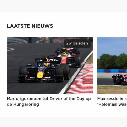
LAATSTE NIEUWS
2w geleden
Max uitgeroepen tot Driver of the Day op
Max zesde in k
de Hungaroring
'Helemaal waa