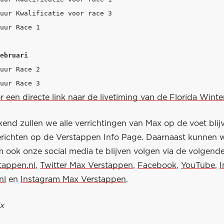
uur Kwalificatie voor race 3

uur Race 1

ebruari
uur Race 2

or een directe link naar de livetiming van de Florida Winter
end zullen we alle verrichtingen van Max op de voet blij
erichten op de Verstappen Info Page. Daarnaast kunnen w
ook onze social media te blijven volgen via de volgende 
tappen.nl
,
Twitter Max Verstappen
,
Facebook
,
YouTube
,
I
nl
en
Instagram Max Verstappen
.
x