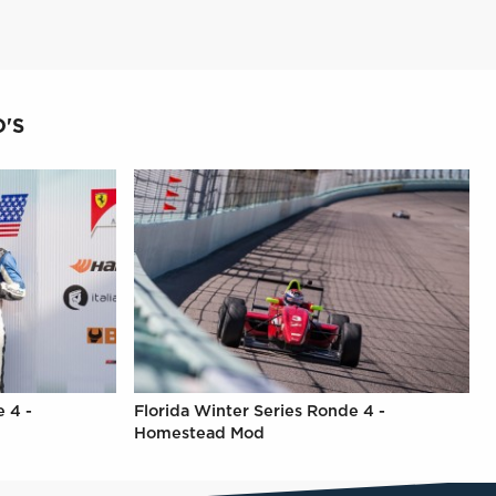
'S
 4 -
Florida Winter Series Ronde 4 -
Homestead Mod