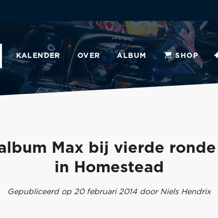
KALENDER
OVER
ALBUM
SHOP
album Max bij vierde rond
in Homestead
Gepubliceerd op 20 februari 2014 door Niels Hendrix