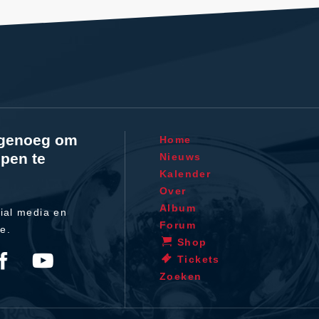
l genoeg om
Home
pen te
Nieuws
Kalender
Over
Album
ial media en
Forum
te.
Shop
Tickets
Zoeken