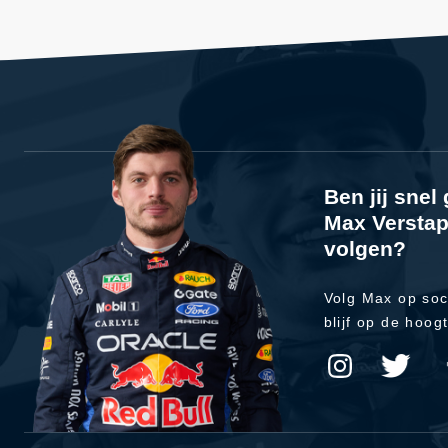
Ben jij sne
Max Verstap
volgen?
Volg Max op soc
blijf op de hoog