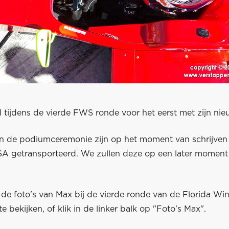
 tijdens de vierde FWS ronde voor het eerst met zijn ni
an de podiumceremonie zijn op het moment van schrijven
SA getransporteerd. We zullen deze op een later momen
e foto's van Max bij de vierde ronde van de Florida Wint
 bekijken, of klik in de linker balk op "Foto's Max".