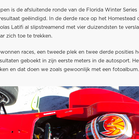
pen is de afsluitende ronde van de Florida Winter Series
resultaat geëindigd. In de derde race op het Homestead o
holas Latifi al slipstreamend met vier duizendsten te vers
r zich toe te trekken.
wonnen races, een tweede plek en twee derde posities h
sultaten geboekt in zijn eerste meters in de autosport. Het
ikken en dat doen we zoals gewoonlijk met een fotoalbum.