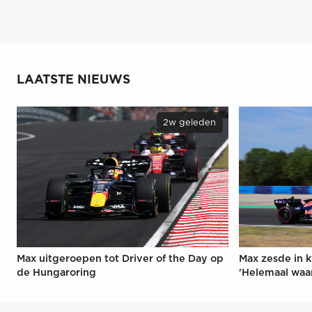
LAATSTE NIEUWS
2w geleden
Max uitgeroepen tot Driver of the Day op
Max zesde in k
de Hungaroring
'Helemaal waa