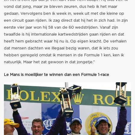
vond dat jong, maar ze bleven zeuren, dus heb ik het maar
gedaan. Vervolgens ben ik week in, week uit met die kleine op
een circuit gaan rijden. Ik zag direct dat hij het in zich had. In zijn
eerste vier jaar won hij 58 van de 60 wedstrijden. Vanaf zijn
twaalfde is hij internationale kartwedstrijden gaan rijden en dat
heeft hem gebracht waar hij nu is. Op eigen kracht. De verhalen
dat mensen dachten we illegaal bezig waren, dat ik iets zou
hebben geregeld omdat ik mensen in de Formule 1 ken, ken ik
natuurlijk. Maar het zat gewoon in dat jongetje.”
Le Mans is moeilijker te winnen dan een Formule 1-race