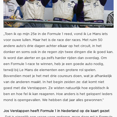
„Toen ik op mijn 25e in de Formule 1 reed, vond ik Le Mans iets
voor ouwe lullen. Maar het is de race der races. Met ruim 50
andere auto’s drie dagen achter elkaar op het circuit, in het
donker en soms ook in de regen zijn twee dingen die ik goed kan.
Ik word dan alerter en ga zelfs harder rijden dan overdag. Om
een Formule 1-race te winnen, heb je een goede auto nodig,
terwijl bij Le Mans de elementen een grotere rol spelen.
Bovendien moet je het met drie coureurs doen, wat je afhankelijk
van de anderen maakt. In het begin zeiden ze: dat komt niet
goed met die Verstappen. Ze wisten natuurlijk hoe egoïstisch ik
ben en hoe fel ik kan reageren. Hoe anders is het gelopen! Ieders
mond is opengevallen. We hebben dat jaar alles gewonnen.”
Jos Verstappen heeft Formule 1 in Nederland op de kaart gezet