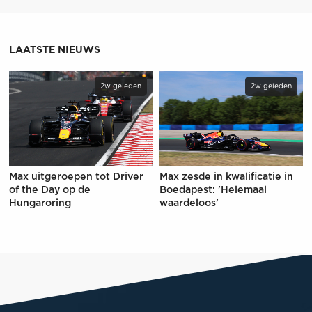
LAATSTE NIEUWS
2w geleden
2w geleden
Max uitgeroepen tot Driver
Max zesde in kwalificatie in
of the Day op de
Boedapest: 'Helemaal
Hungaroring
waardeloos'