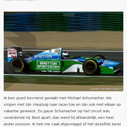
Ik ben goed bevriend geraakt met Michael Schumacher. We
vlogen met zijn vliegtuig naar races toe en zijn ook met elkaar op
vakantie geweest. Zo gauw Schumacher op het circuit was,
veranderde hij. Best apart: dan werd hij afstandelijk, een heel
ander persoon. Ik heb me vaak afgevraagd of het dezelfde kerel