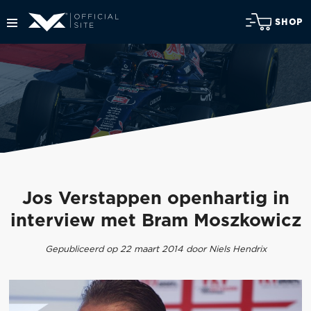
SHOP
Jos Verstappen openhartig in
interview met Bram Moszkowicz
Gepubliceerd op 22 maart 2014 door Niels Hendrix