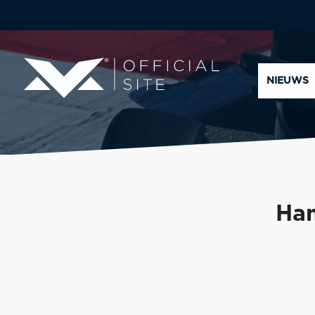
NIEUWS
Ham