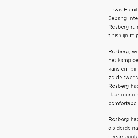
Lewis Hamil
Sepang Inte
Rosberg rui
finishlijn te
Rosberg, wi
het kampioe
kans om bij
zo de tweede
Rosberg had
daardoor de 
comfortabel
Rosberg had
als derde n
eerste punt