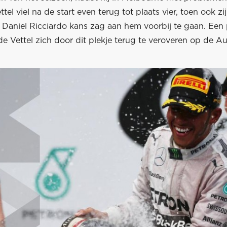
tel viel na de start even terug tot plaats vier, toen ook zi
Daniel Ricciardo kans zag aan hem voorbij te gaan. Een
lde Vettel zich door dit plekje terug te veroveren op de Aus