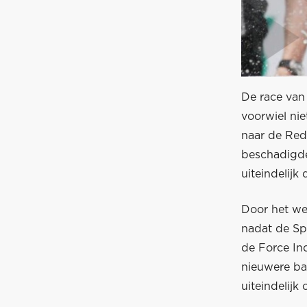
De race van 
voorwiel ni
naar de Red 
beschadigde 
uiteindelijk
Door het we
nadat de Sp
de Force In
nieuwere ba
uiteindelijk 