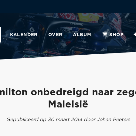
KALENDER
OVER
ALBUM
SHOP
ilton onbedreigd naar zeg
Maleisië
Gepubliceerd op 30 maart 2014 door Johan Peeters