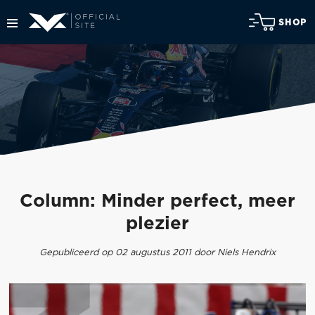
SHOP
Column: Minder perfect, meer
plezier
Gepubliceerd op 02 augustus 2011 door Niels Hendrix