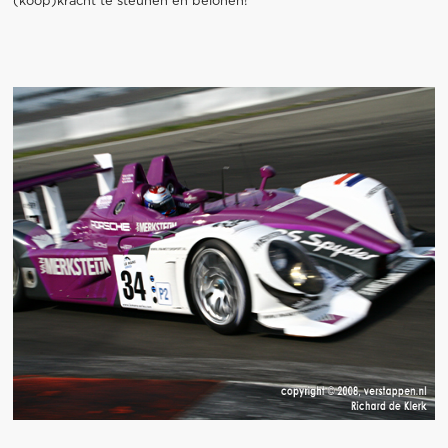
(koop)kracht te steunen en belonen!