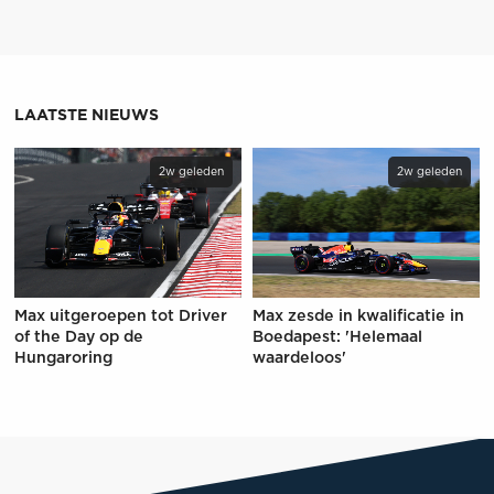
LAATSTE NIEUWS
2w geleden
2w geleden
Max uitgeroepen tot Driver
Max zesde in kwalificatie in
of the Day op de
Boedapest: 'Helemaal
Hungaroring
waardeloos'