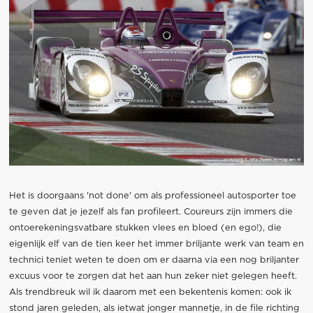
Het is doorgaans 'not done' om als professioneel autosporter toe
te geven dat je jezelf als fan profileert. Coureurs zijn immers die
ontoerekeningsvatbare stukken vlees en bloed (en ego!), die
eigenlijk elf van de tien keer het immer briljante werk van team en
technici teniet weten te doen om er daarna via een nog briljanter
excuus voor te zorgen dat het aan hun zeker niet gelegen heeft.
Als trendbreuk wil ik daarom met een bekentenis komen: ook ik
stond jaren geleden, als ietwat jonger mannetje, in de file richting