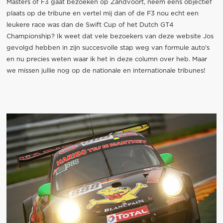
Masters of F3 gaat bezoeken op Zandvoort, neem eens objectief
plaats op de tribune en vertel mij dan of de F3 nou echt een
leukere race was dan de Swift Cup of het Dutch GT4
Championship? Ik weet dat vele bezoekers van deze website Jos
gevolgd hebben in zijn succesvolle stap weg van formule auto's
en nu precies weten waar ik het in deze column over heb. Maar
we missen jullie nog op de nationale en internationale tribunes!