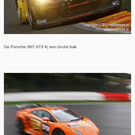
De Porsche 997 GT3 R, een brute bak