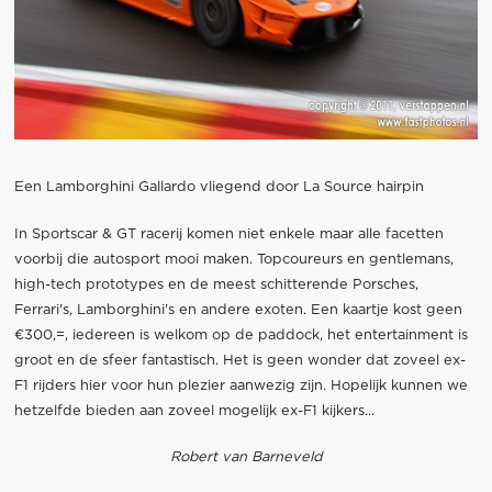
Een Lamborghini Gallardo vliegend door La Source hairpin
In Sportscar & GT racerij komen niet enkele maar alle facetten
voorbij die autosport mooi maken. Topcoureurs en gentlemans,
high-tech prototypes en de meest schitterende Porsches,
Ferrari's, Lamborghini's en andere exoten. Een kaartje kost geen
€300,=, iedereen is welkom op de paddock, het entertainment is
groot en de sfeer fantastisch. Het is geen wonder dat zoveel ex-
F1 rijders hier voor hun plezier aanwezig zijn. Hopelijk kunnen we
hetzelfde bieden aan zoveel mogelijk ex-F1 kijkers...
Robert van Barneveld