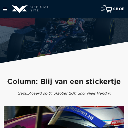
SHOP
Column: Blij van een stickertje
Gepubliceerd op 01 oktober 2011 door Niels Hendrix