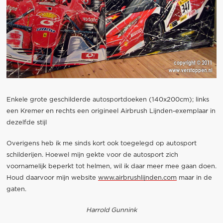
Enkele grote geschilderde autosportdoeken (140x200cm); links
een Kremer en rechts een origineel Airbrush Lijnden-exemplaar in
dezelfde stijl
Overigens heb ik me sinds kort ook toegelegd op autosport
schilderijen. Hoewel mijn gekte voor de autosport zich
voornamelijk beperkt tot helmen, wil ik daar meer mee gaan doen.
Houd daarvoor mijn website
www.airbrushlijnden.com
maar in de
gaten.
Harrold Gunnink