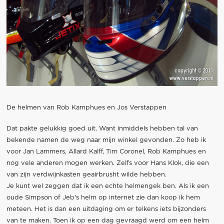
De helmen van Rob Kamphues en Jos Verstappen
Dat pakte gelukkig goed uit. Want inmiddels hebben tal van
bekende namen de weg naar mijn winkel gevonden. Zo heb ik
voor Jan Lammers, Allard Kalff, Tim Coronel, Rob Kamphues en
nog vele anderen mogen werken. Zelfs voor Hans Klok, die een
van zijn verdwijnkasten geairbrusht wilde hebben.
Je kunt wel zeggen dat ik een echte helmengek ben. Als ik een
oude Simpson of Jeb's helm op internet zie dan koop ik hem
meteen. Het is dan een uitdaging om er telkens iets bijzonders
van te maken. Toen ik op een dag gevraagd werd om een helm