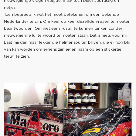
nieuwsgierige vragen volgde, maar toch bleef Jos rustig en
netjes.
Toen begreep ik wat het moet betekenen om een bekende
Nederlander te zijn. Om keer op keer dezelfde vragen te moeten
beantwoorden. Om niet eens rustig te kunnen tanken zonder
nieuwsgierige lui te woord te moeten staan. Dat is niets voor mij.
Laat mij dan maar lekker die helmenspuiter blijven, die er nog blij
van kan worden om ergens zijn eigen naam op een stickertje
terug te zien.