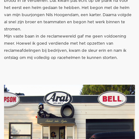
brood in te verdienen.
Dat kwam pas echt op de plank na voor
het eerst een helm gedaan te hebben. Het begon met de helm
van mijn buurjongen Nils Hoogendam, een karter. Daarna volgde
al snel zijn broer en teammaten en begon het werk binnen te
stromen.
Mijn vaste baan in de reclamewereld gaf me geen voldoening
meer. Hoewel ik goed verdiende met het opzetten van
reclameafdelingen bij bedrijven, kwam de sleur erin en nam ik
ontslag om mij volledig op racehelmen te kunnen storten.