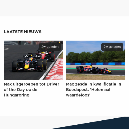
LAATSTE NIEUWS
2w geleden
2w geleden
Max uitgeroepen tot Driver
Max zesde in kwalificatie in
of the Day op de
Boedapest: 'Helemaal
Hungaroring
waardeloos'