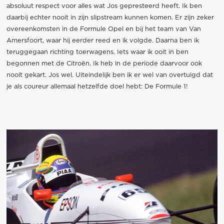
absoluut respect voor alles wat Jos gepresteerd heeft.
Ik ben
daarbij echter nooit in zijn slipstream kunnen komen. Er zijn zeker
overeenkomsten in de Formule Opel en bij het team van Van
Amersfoort, waar hij eerder reed en ik volgde. Daarna ben ik
teruggegaan richting toerwagens. Iets waar ik ooit in ben
begonnen met de Citroën. Ik heb in de periode daarvoor ook
nooit gekart. Jos wel. Uiteindelijk ben ik er wel van overtuigd dat
je als coureur allemaal hetzelfde doel hebt: De Formule 1!