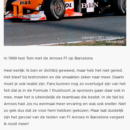
In 1999 test Tom met de Arrows F1 op Barcelona
Heel eerlijk: Ik ben er dichtbij geweest, maar heb het niet gered.
Het bleef bij testronden en die smaakten zeker naar meer. Daarin
moet je ook realist zijn. Fans kunnen nog zo overtuigd zijn van het
feit dat je in de Formule 1 thuishoort, je sponsors gaan daar ook in
mee, maar het is uiteindelijk de teambaas die beslist. In de tijd bij
Arrows had Jos nu eenmaal meer ervaring en was ook sneller. Niet
zo gek dus dat ze voor hem hebben gekozen. Maar laat duidelijk
zijn het gevoel van de testen van F1 Arrows in Barcelona vergeet
ik nooit meer!