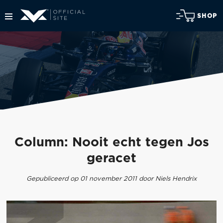
SHOP
Column: Nooit echt tegen Jos
geracet
Gepubliceerd op 01 november 2011 door Niels Hendrix