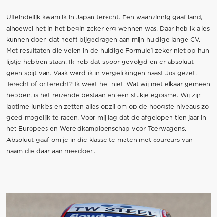
Uiteindelijk kwam ik in Japan terecht. Een waanzinnig gaaf land,
alhoewel het in het begin zeker erg wennen was. Daar heb ik alles
kunnen doen dat heeft bijgedragen aan mijn huidige lange CV.
Met resultaten die velen in de huidige Formule1 zeker niet op hun
lijstje hebben staan. Ik heb dat spoor gevolgd en er absoluut
geen spijt van. Vaak werd ik in vergelijkingen naast Jos gezet.
Terecht of onterecht? Ik weet het niet. Wat wij met elkaar gemeen
hebben, is het reizende bestaan en een stukje egoïsme. Wij zijn
laptime-junkies en zetten alles opzij om op de hoogste niveaus zo
goed mogelijk te racen. Voor mij lag dat de afgelopen tien jaar in
het Europees en Wereldkampioenschap voor Toerwagens.
Absoluut gaaf om je in die klasse te meten met coureurs van
naam die daar aan meedoen.