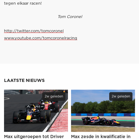
tegen elkaar racen!
Tom Coronel
http://twitter.com/tomcoronel
www.youtube.com/tomcoronelracing
LAATSTE NIEUWS
2w geleden
2w geleden
Max uitgeroepen tot Driver
Max zesde in kwalificatie in