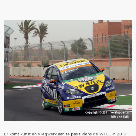
Er komt kunst en vliegwerk aan te pas tijdens de WTCC in 2010