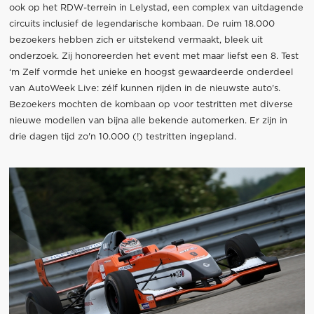
ook op het RDW-terrein in Lelystad, een complex van uitdagende
circuits inclusief de legendarische kombaan. De ruim 18.000
bezoekers hebben zich er uitstekend vermaakt, bleek uit
onderzoek. Zij honoreerden het event met maar liefst een 8. Test
‘m Zelf vormde het unieke en hoogst gewaardeerde onderdeel
van AutoWeek Live: zélf kunnen rijden in de nieuwste auto's.
Bezoekers mochten de kombaan op voor testritten met diverse
nieuwe modellen van bijna alle bekende automerken. Er zijn in
drie dagen tijd zo'n 10.000 (!) testritten ingepland.