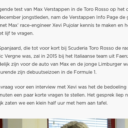
gende test van Max Verstappen in de Toro Rosso op het c
december jongstleden, nam de Verstappen Info Page de 
met Max’ race-engineer Xevi Pujolar kennis te maken en 
 lijf te vragen.
panjaard, die tot voor kort bij Scuderia Toro Rosso de r
c Vergne was, zal in 2015 bij het Italiaanse team uit Faen
elijk zijn voor de auto van Max en de jonge Limburger w
durende zijn debuutseizoen in de Formule 1.
vraag voor een interview met Xevi was het de bedoeling
inuten een paar korte vragen te stellen. Het gesprek liep 
ijk zaten we een klein half uur met hem aan tafel.