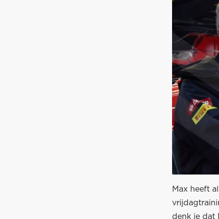
Max heeft al
vrijdagtrain
denk je dat