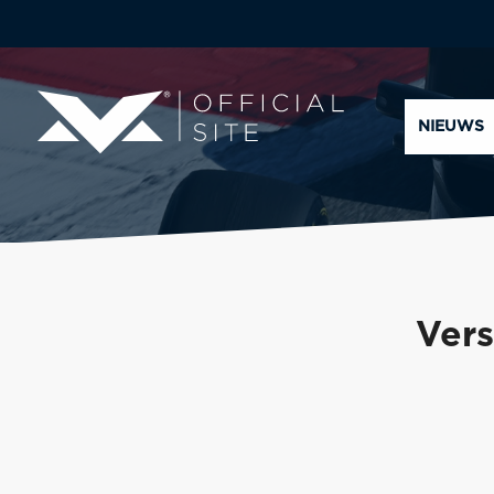
NIEUWS
Vers