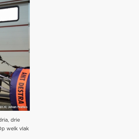
ria, drie
Op welk vlak