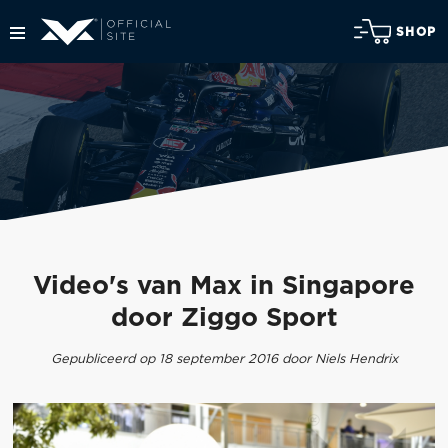
SHOP
Video's van Max in Singapore
door Ziggo Sport
Gepubliceerd op 18 september 2016 door Niels Hendrix