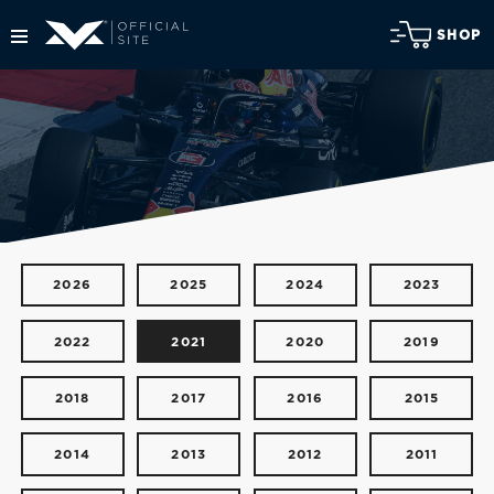
SHOP
2026
2025
2024
2023
2022
2021
2020
2019
2018
2017
2016
2015
2014
2013
2012
2011