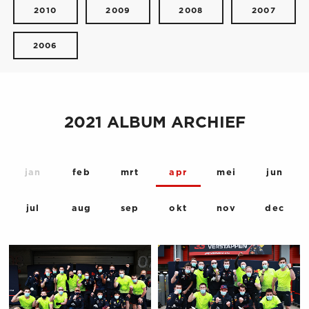
2010
2009
2008
2007
2006
2021 ALBUM ARCHIEF
jan
feb
mrt
apr
mei
jun
jul
aug
sep
okt
nov
dec