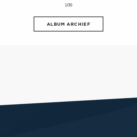
1/30
ALBUM ARCHIEF