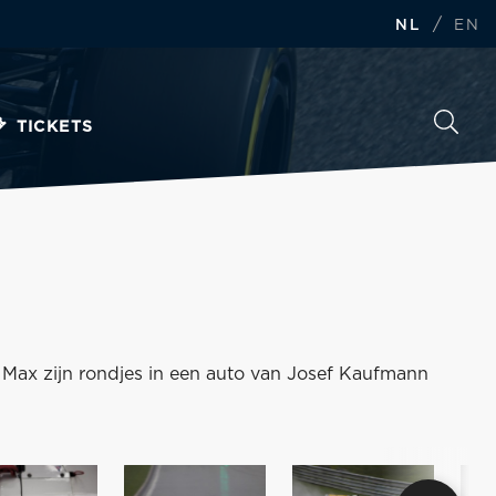
/
NL
EN
TICKETS
 Max zijn rondjes in een auto van Josef Kaufmann