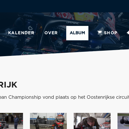
KALENDER
OVER
ALBUM
SHOP
RIJK
ean Championship vond plaats op het Oostenrijkse circuit