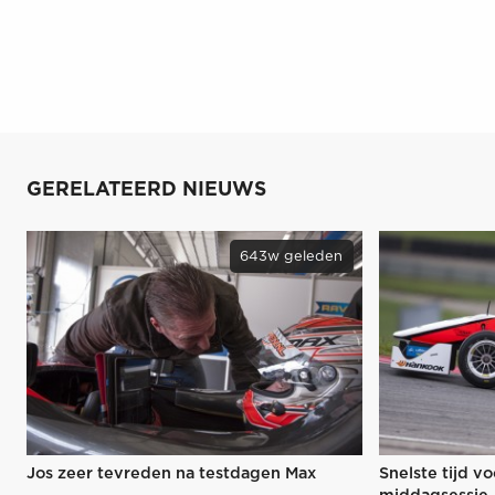
GERELATEERD NIEUWS
643w geleden
Jos zeer tevreden na testdagen Max
Snelste tijd v