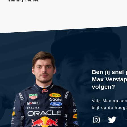
Training Center
Ben jij sne
Max Verstap
volgen?
Volg Max op soc
blijf op de hoog