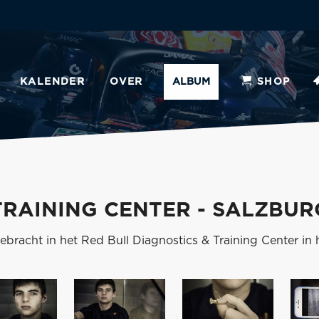
KALENDER
OVER
ALBUM
SHOP
TRAINING CENTER - SALZBUR
acht in het Red Bull Diagnostics & Training Center in h