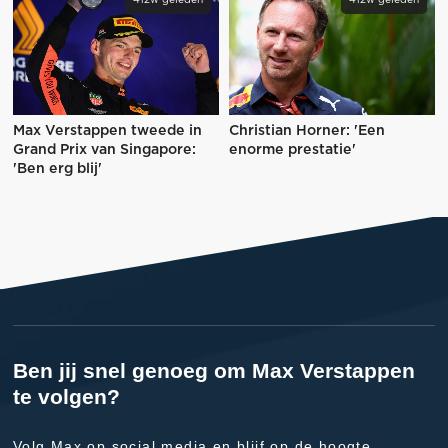
Max Verstappen tweede in
Christian Horner: 'Een
Grand Prix van Singapore:
enorme prestatie'
'Ben erg blij'
Ben jij snel genoeg om Max Verstappen
te volgen?
Volg Max op social media en blijf op de hoogte.