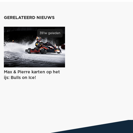
GERELATEERD NIEUWS
391w geleden
Max & Pierre karten op het
ijs: Bulls on Ice!