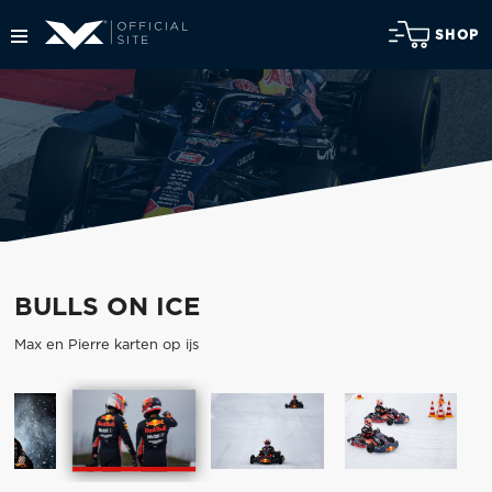
SHOP
BULLS ON ICE
Max en Pierre karten op ijs