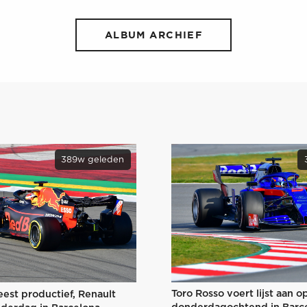
ALBUM ARCHIEF
389w geleden
Toro Rosso voert lijst aan o
est productief, Renault