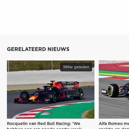
GERELATEERD NIEUWS
389w geleden
Rocquelin van Red Bull Racing: 'We
Alfa Romeo me