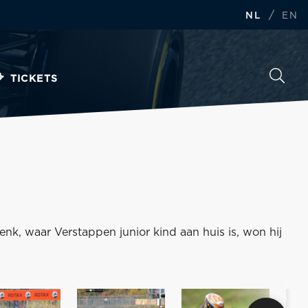
/
NL
EN
TICKETS
enk, waar Verstappen junior kind aan huis is, won hij