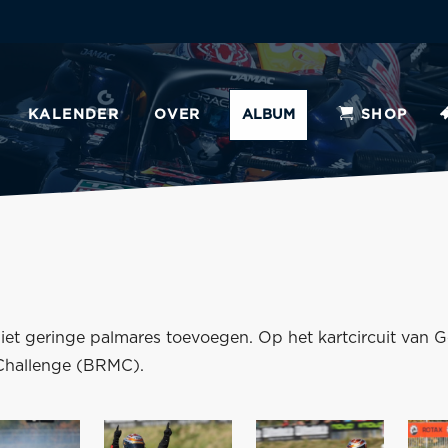
KALENDER
OVER
ALBUM
SHOP
niet geringe palmares toevoegen. Op het kartcircuit van G
 Challenge (BRMC).