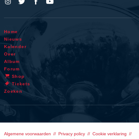
Home
Nieuws
Kalender
Over
Album
Forum
Shop
Tickets
Zoeken
Algemene voorwaarden
Privacy policy
Cookie verklaring