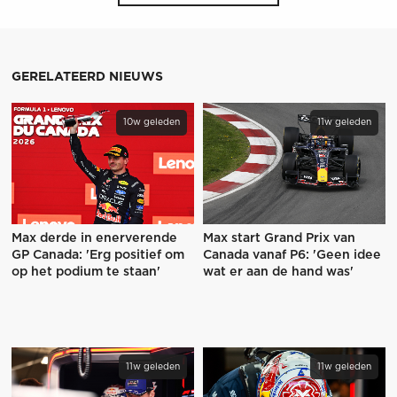
GERELATEERD NIEUWS
10w geleden
11w geleden
Max derde in enerverende
Max start Grand Prix van
GP Canada: 'Erg positief om
Canada vanaf P6: 'Geen idee
op het podium te staan'
wat er aan de hand was'
11w geleden
11w geleden