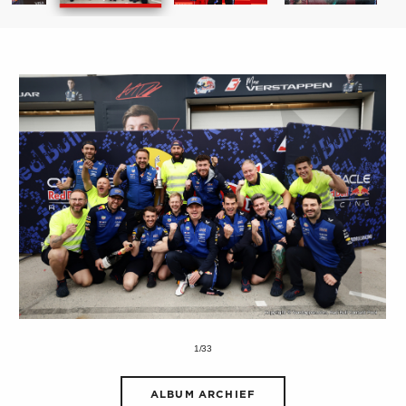
1/33
ALBUM ARCHIEF