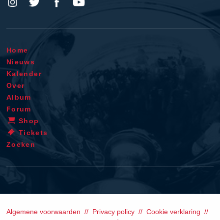
Home
Nieuws
Kalender
Over
Album
Forum
Shop
Tickets
Zoeken
Algemene voorwaarden
Privacy policy
Cookie verklaring