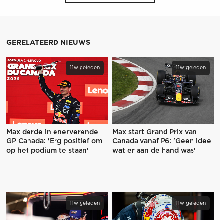
GERELATEERD NIEUWS
11w geleden
11w geleden
Max derde in enerverende
Max start Grand Prix van
GP Canada: 'Erg positief om
Canada vanaf P6: 'Geen idee
op het podium te staan'
wat er aan de hand was'
11w geleden
11w geleden