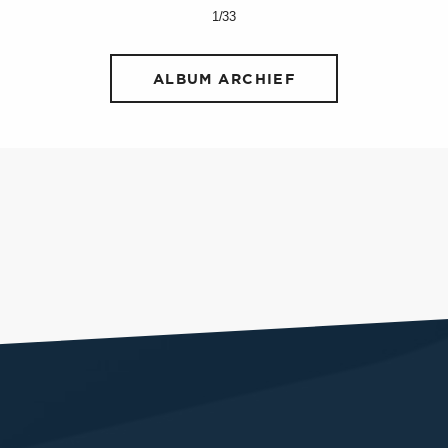
1/33
ALBUM ARCHIEF