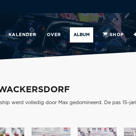
KALENDER
OVER
ALBUM
SHOP
- WACKERSDORF
hip werd volledig door Max gedomineerd. De pas 15-jari