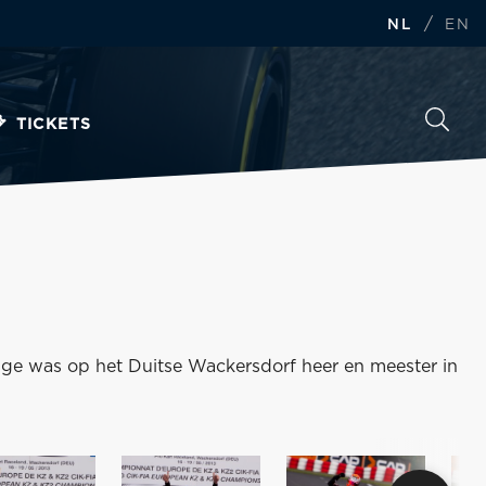
/
NL
EN
TICKETS
ge was op het Duitse Wackersdorf heer en meester in