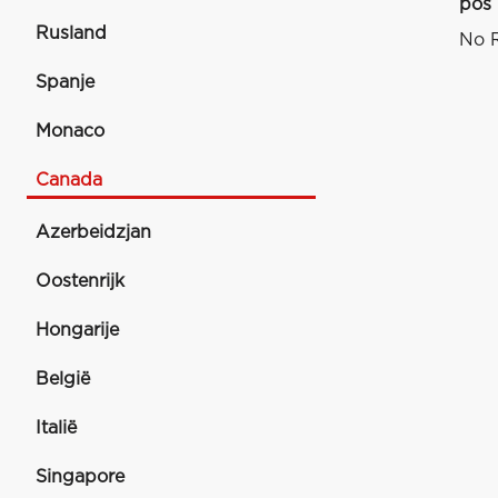
pos
Rusland
No R
Spanje
Monaco
Canada
Azerbeidzjan
Oostenrijk
Hongarije
België
Italië
Singapore