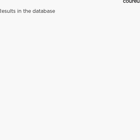
coureu
esults in the database