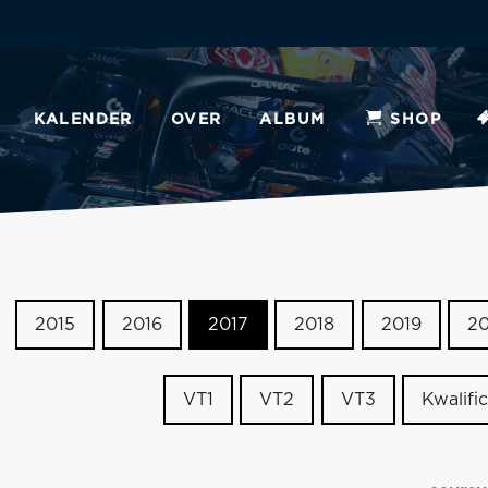
KALENDER
OVER
ALBUM
SHOP
2015
2016
2017
2018
2019
2
VT1
VT2
VT3
Kwalific