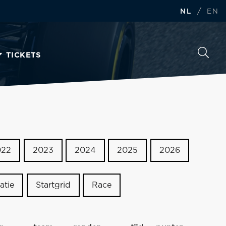
/
NL
EN
TICKETS
022
2023
2024
2025
2026
atie
Startgrid
Race