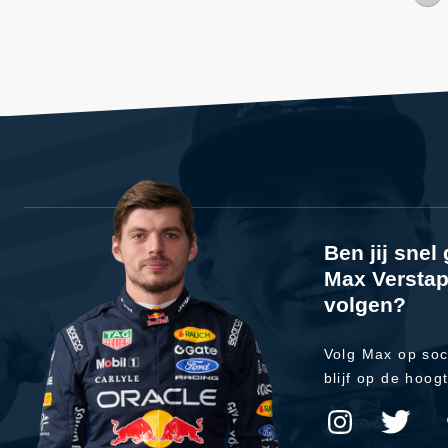
Ben jij sne
Max Verstap
volgen?
Volg Max op soc
blijf op de hoog