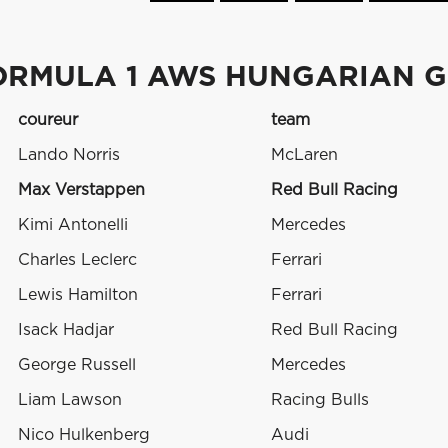
ORMULA 1 AWS HUNGARIAN G
coureur
team
Lando Norris
McLaren
Max Verstappen
Red Bull Racing
Kimi Antonelli
Mercedes
Charles Leclerc
Ferrari
Lewis Hamilton
Ferrari
Isack Hadjar
Red Bull Racing
George Russell
Mercedes
Liam Lawson
Racing Bulls
Nico Hulkenberg
Audi