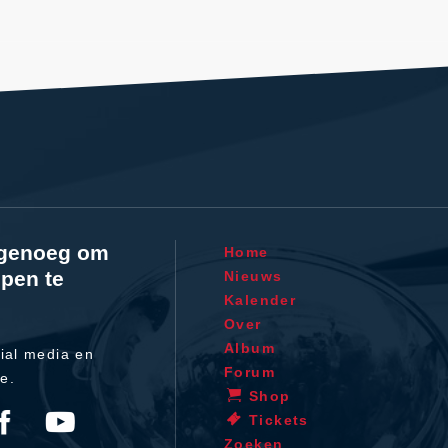
l genoeg om
Home
pen te
Nieuws
Kalender
Over
Album
ial media en
Forum
te.
Shop
Tickets
Zoeken