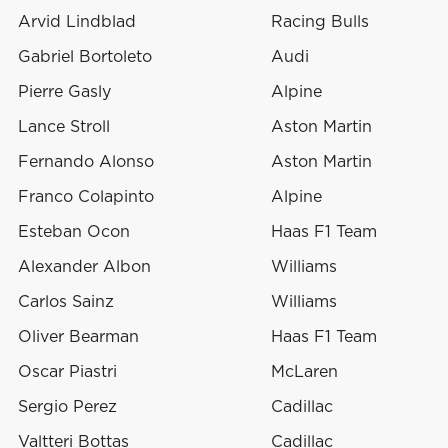
Arvid Lindblad
Racing Bulls
Gabriel Bortoleto
Audi
Pierre Gasly
Alpine
Lance Stroll
Aston Martin
Fernando Alonso
Aston Martin
Franco Colapinto
Alpine
Esteban Ocon
Haas F1 Team
Alexander Albon
Williams
Carlos Sainz
Williams
Oliver Bearman
Haas F1 Team
Oscar Piastri
McLaren
Sergio Perez
Cadillac
Valtteri Bottas
Cadillac