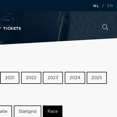
/
NL
EN
TICKETS
2021
2022
2023
2024
2025
atie
Startgrid
Race