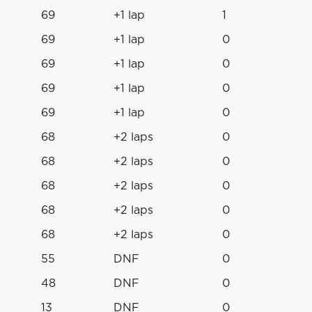
69
+1 lap
1
69
+1 lap
0
69
+1 lap
0
69
+1 lap
0
69
+1 lap
0
68
+2 laps
0
68
+2 laps
0
68
+2 laps
0
68
+2 laps
0
68
+2 laps
0
55
DNF
0
48
DNF
0
13
DNF
0