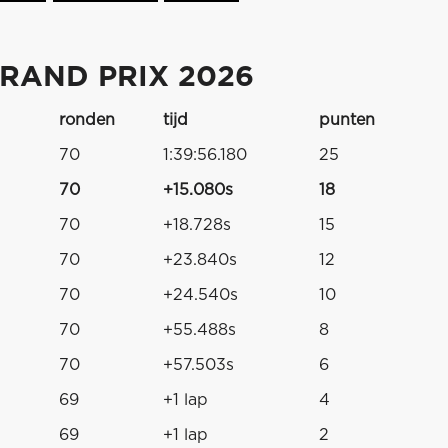
RAND PRIX 2026
ronden
tijd
punten
70
1:39:56.180
25
70
+15.080s
18
70
+18.728s
15
70
+23.840s
12
70
+24.540s
10
70
+55.488s
8
70
+57.503s
6
69
+1 lap
4
69
+1 lap
2