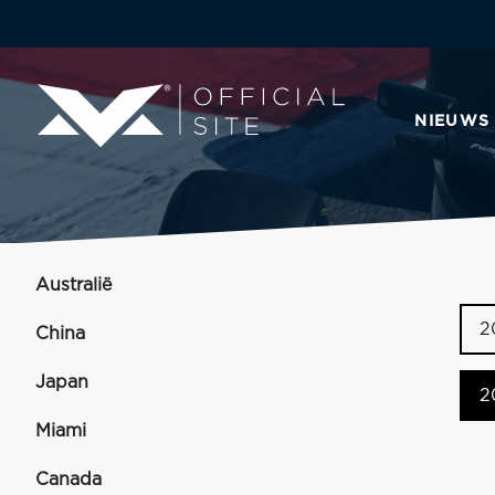
NIEUWS
Australië
2
China
Japan
2
Miami
Canada