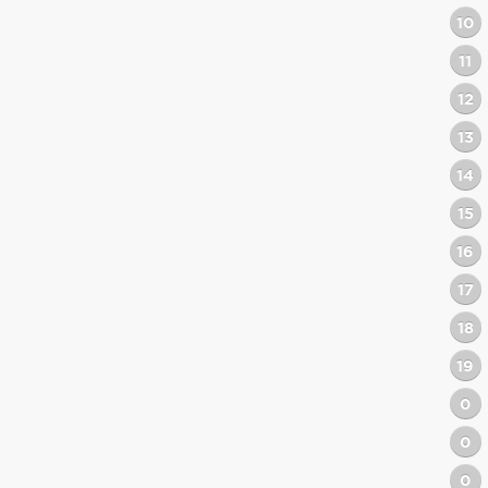
10
11
12
13
14
15
16
17
18
19
0
0
0