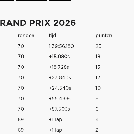
RAND PRIX 2026
ronden
tijd
punten
70
1:39:56.180
25
70
+15.080s
18
70
+18.728s
15
70
+23.840s
12
70
+24.540s
10
70
+55.488s
8
70
+57.503s
6
69
+1 lap
4
69
+1 lap
2