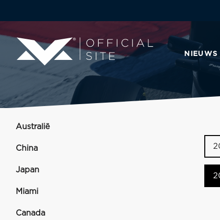
NIEUWS
Australië
2
China
Japan
2
Miami
Canada