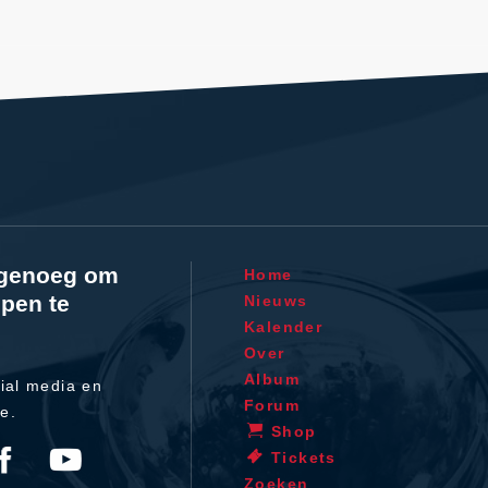
l genoeg om
Home
pen te
Nieuws
Kalender
Over
Album
ial media en
Forum
te.
Shop
Tickets
Zoeken