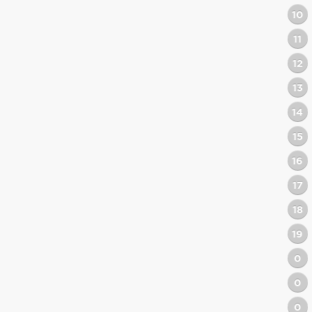
10
11
12
13
14
15
16
17
18
19
0
0
0