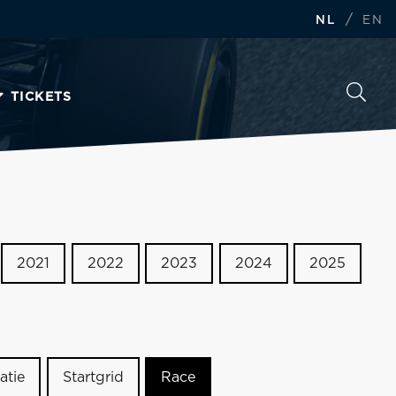
/
NL
EN
TICKETS
2021
2022
2023
2024
2025
atie
Startgrid
Race