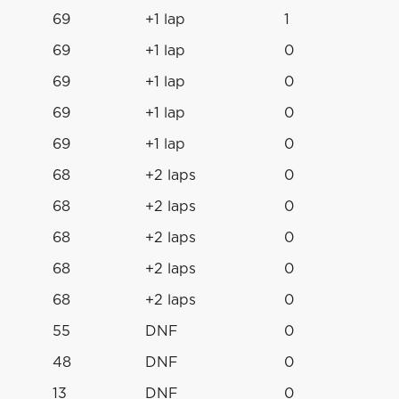
69
+1 lap
1
69
+1 lap
0
69
+1 lap
0
69
+1 lap
0
69
+1 lap
0
68
+2 laps
0
68
+2 laps
0
68
+2 laps
0
68
+2 laps
0
68
+2 laps
0
55
DNF
0
48
DNF
0
13
DNF
0