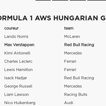
ORMULA 1 AWS HUNGARIAN G
coureur
team
Lando Norris
McLaren
Max Verstappen
Red Bull Racing
Kimi Antonelli
Mercedes
Charles Leclerc
Ferrari
Lewis Hamilton
Ferrari
Isack Hadjar
Red Bull Racing
George Russell
Mercedes
Liam Lawson
Racing Bulls
Nico Hulkenberg
Audi