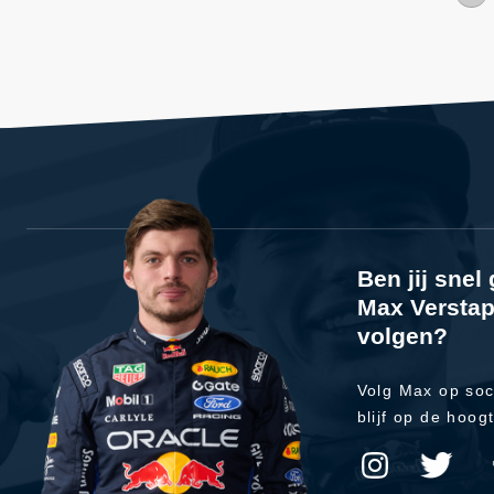
Ben jij sne
Max Verstap
volgen?
Volg Max op soc
blijf op de hoog