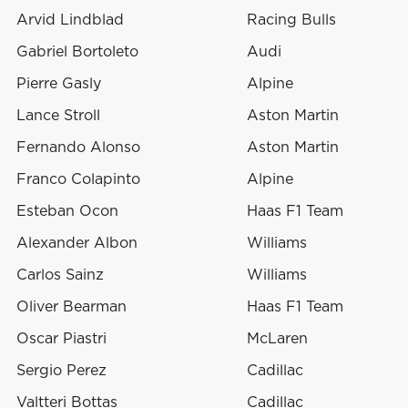
Arvid Lindblad
Racing Bulls
Gabriel Bortoleto
Audi
Pierre Gasly
Alpine
Lance Stroll
Aston Martin
Fernando Alonso
Aston Martin
Franco Colapinto
Alpine
Esteban Ocon
Haas F1 Team
Alexander Albon
Williams
Carlos Sainz
Williams
Oliver Bearman
Haas F1 Team
Oscar Piastri
McLaren
Sergio Perez
Cadillac
Valtteri Bottas
Cadillac