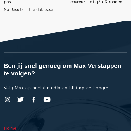
pos
coureur
q1
q2
q3
ronden
No Results in the database
Ben jij snel genoeg om Max Verstappen
te volgen?
Volg Max op social media en blijf op de hoogte.
Home