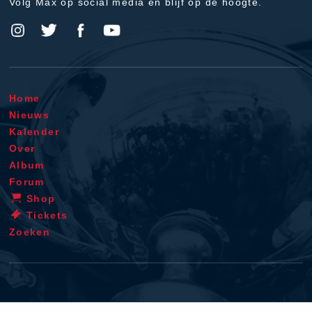
Volg Max op social media en blijf op de hoogte.
Home
Nieuws
Kalender
Over
Album
Forum
Shop
Tickets
Zoeken