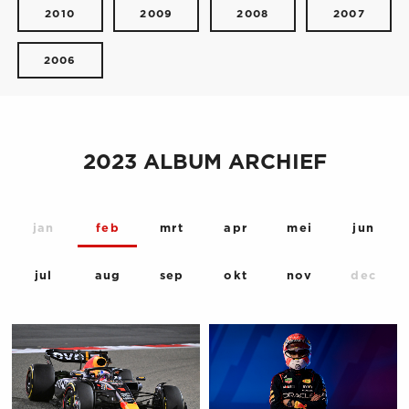
2010
2009
2008
2007
2006
2023 ALBUM ARCHIEF
jan
feb
mrt
apr
mei
jun
jul
aug
sep
okt
nov
dec