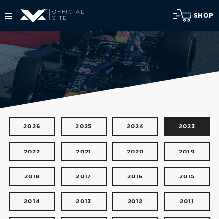
SHOP
2026
2025
2024
2023
2022
2021
2020
2019
2018
2017
2016
2015
2014
2013
2012
2011