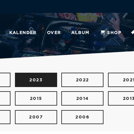
KALENDER
OVER
ALBUM
SHOP
2023
2022
202
2015
2014
201
2007
2006