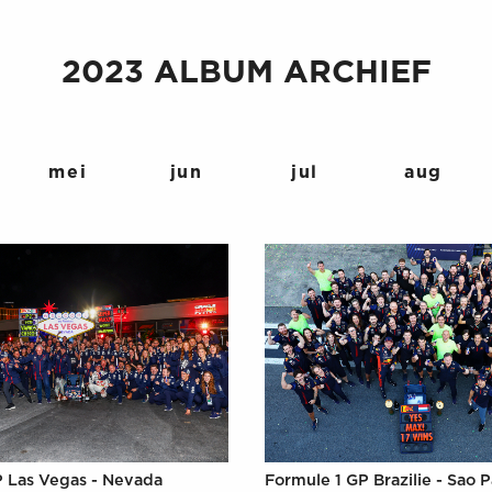
2023 ALBUM ARCHIEF
mei
jun
jul
aug
P Las Vegas - Nevada
Formule 1 GP Brazilie - Sao 