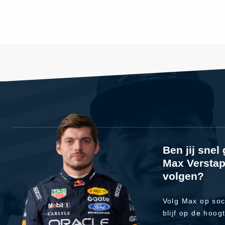
Ben jij sne
Max Verstap
volgen?
Volg Max op soc
blijf op de hoog