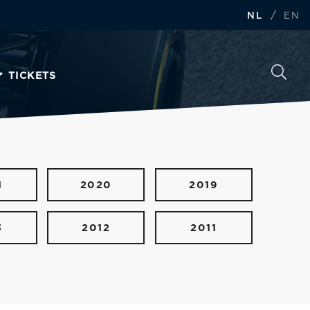
/
NL
EN
TICKETS
1
2020
2019
3
2012
2011