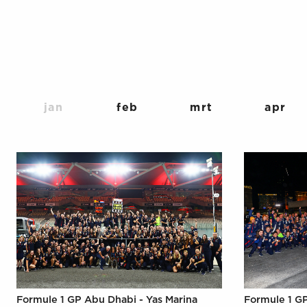
jan
feb
mrt
apr
Formule 1 GP Abu Dhabi - Yas Marina
Formule 1 G