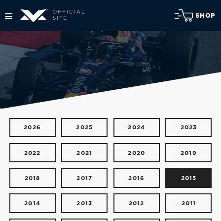
SHOP
2026
2025
2024
2023
2022
2021
2020
2019
2018
2017
2016
2015
2014
2013
2012
2011