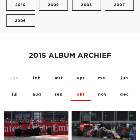
2010
2009
2008
2007
2006
2015 ALBUM ARCHIEF
jan
feb
mrt
apr
mei
jun
jul
aug
sep
okt
nov
dec