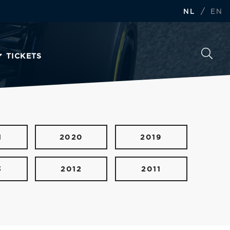
/
NL
EN
TICKETS
1
2020
2019
3
2012
2011