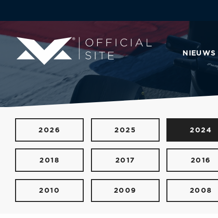
NIEUWS
2026
2025
2024
2018
2017
2016
2010
2009
2008