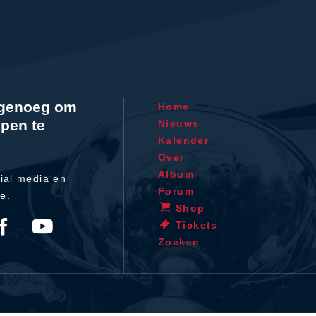
l genoeg om
Home
pen te
Nieuws
Kalender
Over
Album
ial media en
Forum
te.
Shop
Tickets
Zoeken