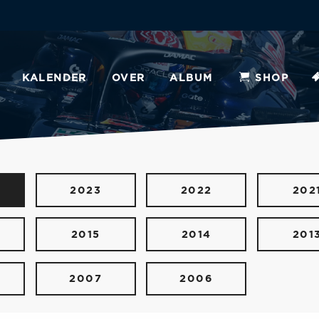
KALENDER
OVER
ALBUM
SHOP
2023
2022
202
2015
2014
201
2007
2006