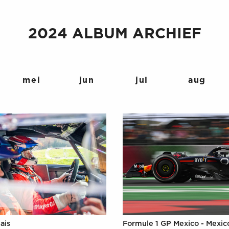
2024 ALBUM ARCHIEF
mei
jun
jul
aug
ais
Formule 1 GP Mexico - Mexic