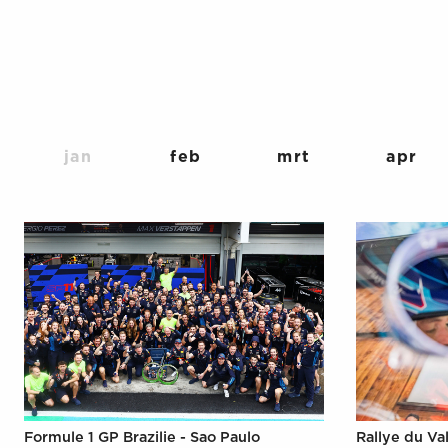
jan
feb
mrt
apr
Formule 1 GP Brazilie - Sao Paulo
Rallye du Val