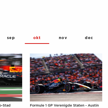
sep
okt
nov
dec
o-Stad
Formule 1 GP Verenigde Staten - Austin