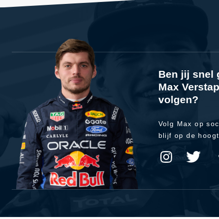
Ben jij sne
Max Verstap
volgen?
Volg Max op soc
blijf op de hoog