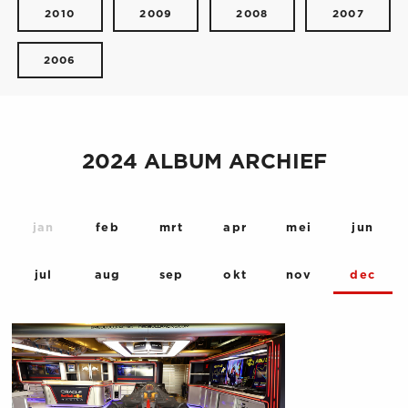
2010
2009
2008
2007
2006
2024 ALBUM ARCHIEF
jan
feb
mrt
apr
mei
jun
jul
aug
sep
okt
nov
dec