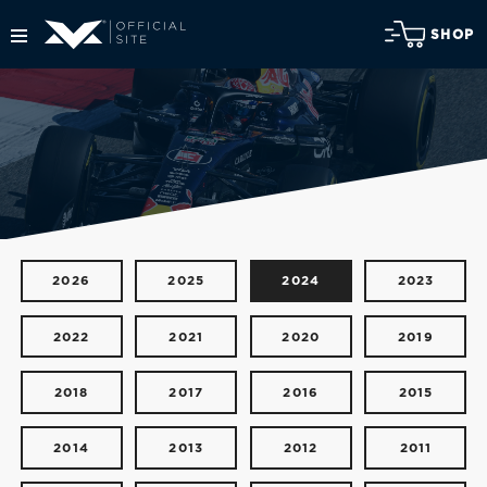
SHOP
2026
2025
2024
2023
2022
2021
2020
2019
2018
2017
2016
2015
2014
2013
2012
2011