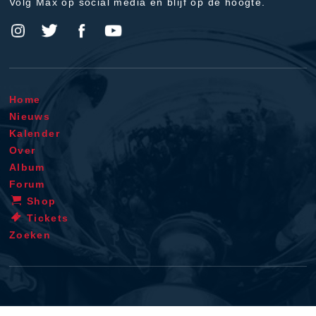
Volg Max op social media en blijf op de hoogte.
Home
Nieuws
Kalender
Over
Album
Forum
Shop
Tickets
Zoeken