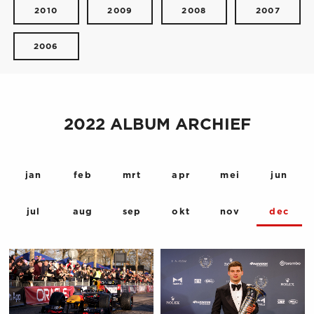
2010
2009
2008
2007
2006
2022 ALBUM ARCHIEF
jan
feb
mrt
apr
mei
jun
jul
aug
sep
okt
nov
dec