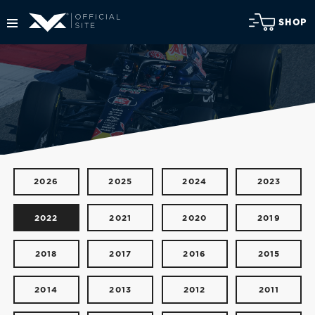
SHOP
2026
2025
2024
2023
2022
2021
2020
2019
2018
2017
2016
2015
2014
2013
2012
2011