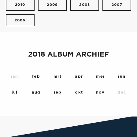
2010
2009
2008
2007
2006
2018 ALBUM ARCHIEF
jan
feb
mrt
apr
mei
jun
jul
aug
sep
okt
nov
dec