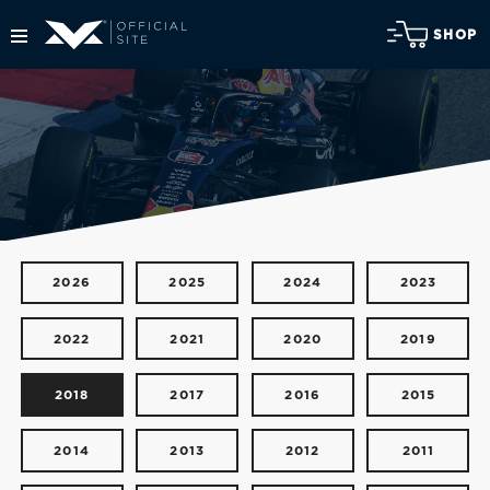
SHOP
2026
2025
2024
2023
2022
2021
2020
2019
2018
2017
2016
2015
2014
2013
2012
2011