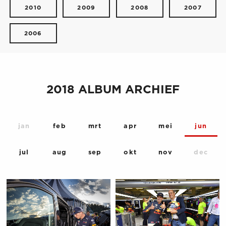
2010
2009
2008
2007
2006
2018 ALBUM ARCHIEF
jan
feb
mrt
apr
mei
jun
jul
aug
sep
okt
nov
dec