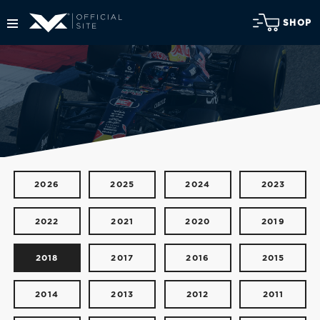
SHOP
2026
2025
2024
2023
2022
2021
2020
2019
2018
2017
2016
2015
2014
2013
2012
2011