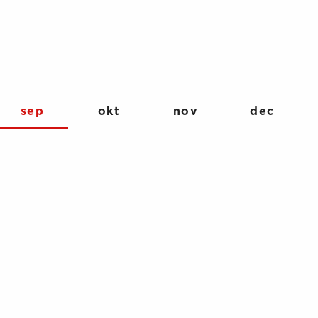
sep
okt
nov
dec