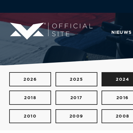
NIEUWS
2026
2025
2024
2018
2017
2016
2010
2009
2008