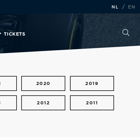
/
NL
EN
TICKETS
1
2020
2019
3
2012
2011