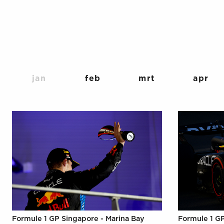
jan
feb
mrt
apr
Formule 1 GP Singapore - Marina Bay
Formule 1 G