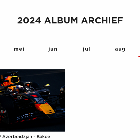
2024 ALBUM ARCHIEF
mei
jun
jul
aug
P Azerbeidzjan - Bakoe