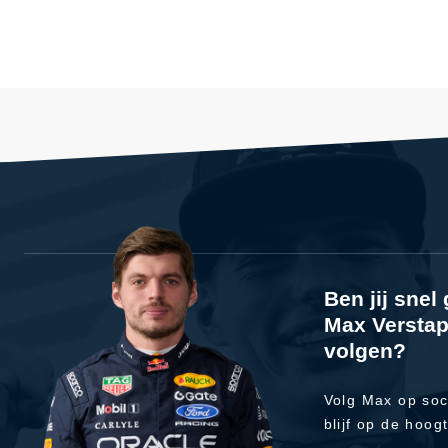
Ben jij sne
Max Verstap
volgen?
Volg Max op soc
blijf op de hoog