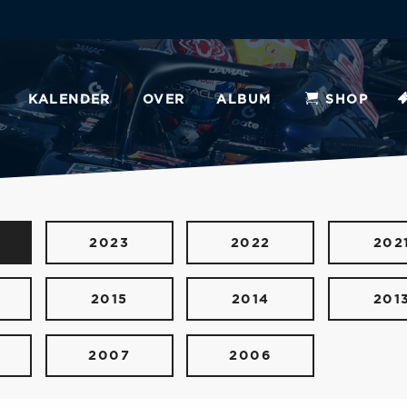
KALENDER
OVER
ALBUM
SHOP
2023
2022
202
2015
2014
201
2007
2006