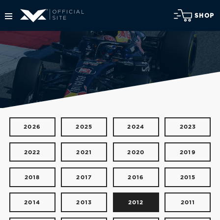
SHOP
2026
2025
2024
2023
2022
2021
2020
2019
2018
2017
2016
2015
2014
2013
2012
2011