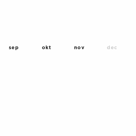
sep
okt
nov
dec