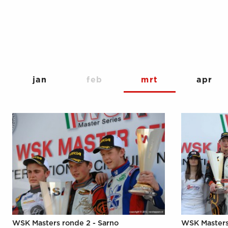
jan
feb
mrt
apr
WSK Masters ronde 2 - Sarno
WSK Masters