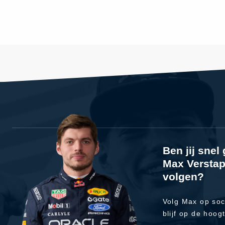
Ben jij sne
Max Verstap
volgen?
Volg Max op soc
blijf op de hoog