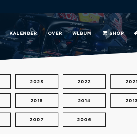
KALENDER
OVER
ALBUM
SHOP
2023
2022
202
2015
2014
201
2007
2006