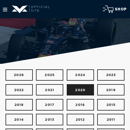
SHOP
2026
2025
2024
2023
2022
2021
2020
2019
2018
2017
2016
2015
2014
2013
2012
2011