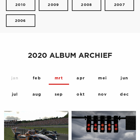
2010
2009
2008
2007
2006
2020 ALBUM ARCHIEF
jan
feb
mrt
apr
mei
jun
jul
aug
sep
okt
nov
dec