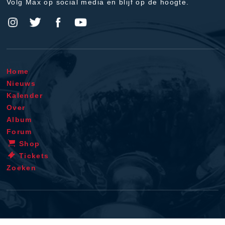
Volg Max op social media en blijf op de hoogte.
Home
Nieuws
Kalender
Over
Album
Forum
Shop
Tickets
Zoeken