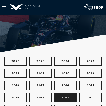
SHOP
2026
2025
2024
2023
2022
2021
2020
2019
2018
2017
2016
2015
2014
2013
2012
2011